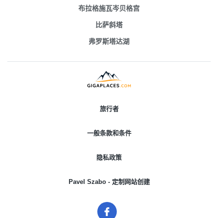
布拉格施瓦岑贝格宫
比萨斜塔
弗罗斯塔达湖
旅行者
一般条款和条件
隐私政策
Pavel Szabo - 定制网站创建