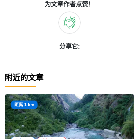
为文章作者点赞！
分享它:
附近的文章
距离 1 km