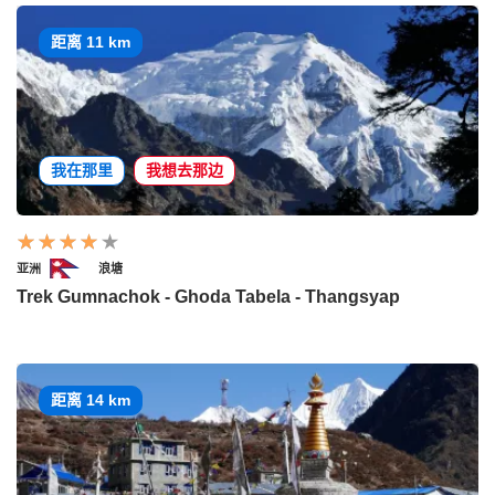
距离 11 km
我在那里
我想去那边
亚洲
浪塘
Trek Gumnachok - Ghoda Tabela - Thangsyap
距离 14 km