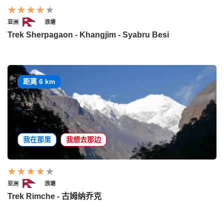
亚洲
浪塘
Trek Sherpagaon - Khangjim - Syabru Besi
距离 6 km
我在那里
我想去那边
亚洲
浪塘
Trek Rimche - 古姆纳乔克