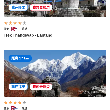
我在那里
我想去那边
亚洲
浪塘
Trek Thangsyap - Lantang
距离 17 km
我在那里
我想去那边
亚洲
浪塘