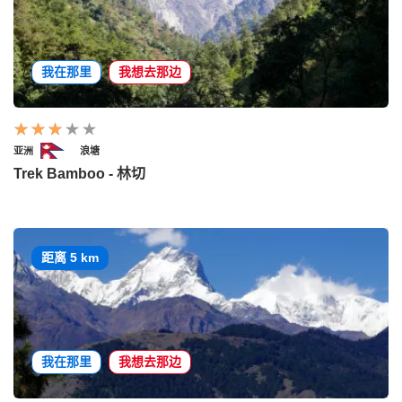
我在那里
我想去那边
亚洲
浪塘
Trek Bamboo - 林切
距离 5 km
我在那里
我想去那边