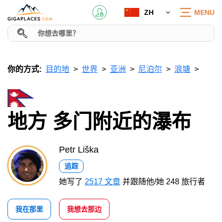
ZH
MENU
你的方式:
目的地
世界
亚洲
尼泊尔
浪塘
地方 多门附近的瀑布
Petr Liška
追踪
她写了
2517 文章
并跟随他/她 248 旅行者
我在那里
我想去那边