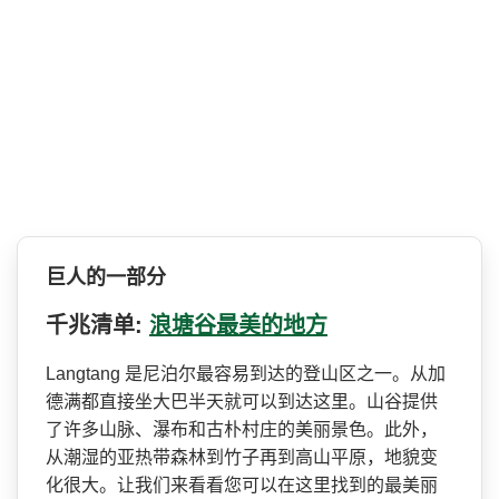
巨人的一部分
千兆清单:
浪塘谷最美的地方
Langtang 是尼泊尔最容易到达的登山区­之一。从加
德满都直接坐大巴半天就可以到达这里。山­谷提供
了许多山脉、瀑布和古朴村庄的美丽景色。此外­，
从潮湿的亚热带森林到竹子再到高山平原，地貌变
化­很大。让我们来看看您可以在这里找到的最美丽