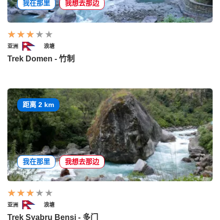
我在那里
我想去那边
亚洲
浪塘
Trek Domen - 竹制
距离 2 km
我在那里
我想去那边
亚洲
浪塘
Trek Syabru Bensi - 多门