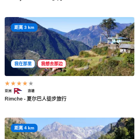
距离 3 km
我在那里
我想去那边
亚洲
浪塘
Rimche - 夏尔巴人徒步旅行
距离 4 km