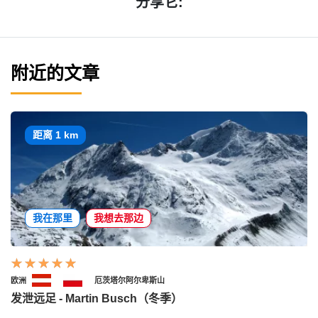
分享它:
附近的文章
距离 1 km
我在那里
我想去那边
欧洲
厄茨塔尔阿尔卑斯山
发泄远足 - Martin Busch（冬季）