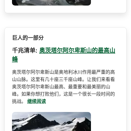
巨人的一部分
千兆清单:
奥茨塔尔阿尔卑斯山的最高山
峰
奥茨塔尔阿尔卑斯山是奥地利­冰川作用最严重的高
山山脉。这里有几十座三千座山峰­。让我们来看看
奥茨塔尔阿尔卑斯山最高、最重要和最­美丽的山
峰。如果你想打败他们，这是一个很长一段时­间的
挑战。
继续阅读