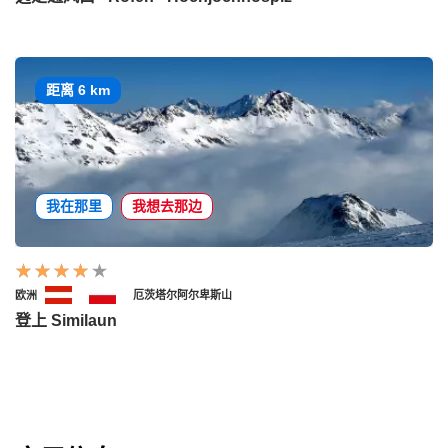
距离 6 km
我在那里
我想去那边
欧洲
厄茨塔尔阿尔卑斯山
登上 Similaun