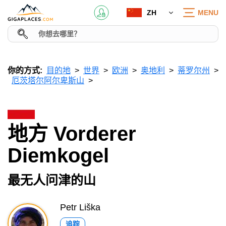
ZH
MENU
你的方式:
目的地
世界
欧洲
奥地利
蒂罗尔州
厄茨塔尔阿尔卑斯山
地方 Vorderer
Diemkogel
最无人问津的山
Petr Liška
追踪