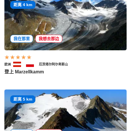
距离 4 km
我在那里
我想去那边
欧洲
厄茨塔尔阿尔卑斯山
登上 Marzellkamm
距离 5 km