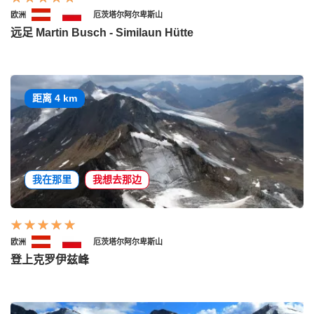
欧洲
厄茨塔尔阿尔卑斯山
远足 Martin Busch - Similaun Hütte
距离 4 km
我在那里
我想去那边
欧洲
厄茨塔尔阿尔卑斯山
登上克罗伊兹峰