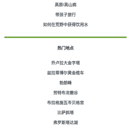
高原/高山病
带孩子旅行
如何在荒野中获得饮用水
热门地点
乔卢拉大金字塔
兹拉蒂博尔黄金缆车
勃朗峰
劳特布龙嫩谷
布拉格施瓦岑贝格宫
比萨斜塔
弗罗斯塔达湖