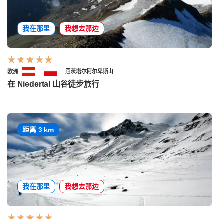
我在那里
我想去那边
欧洲
厄茨塔尔阿尔卑斯山
在 Niedertal 山谷徒步旅行
距离 3 km
我在那里
我想去那边