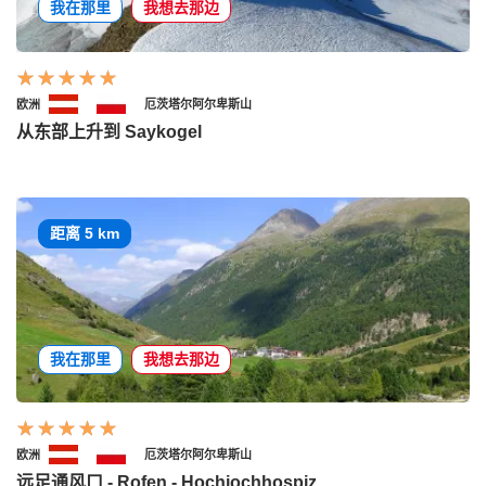
我在那里
我想去那边
欧洲
厄茨塔尔阿尔卑斯山
从东部上升到 Saykogel
距离 5 km
我在那里
我想去那边
欧洲
厄茨塔尔阿尔卑斯山
远足通风口 - Rofen - Hochjochhospiz