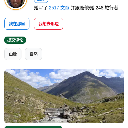
她写了
2517 文章
并跟随他/她 248 旅行者
我在那里
我想去那边
提交评论
山脉
自然