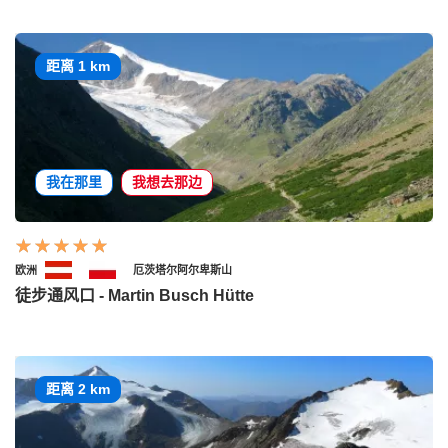
距离 1 km
我在那里
我想去那边
欧洲
厄茨塔尔阿尔卑斯山
徒步通风口 - Martin Busch Hütte
距离 2 km