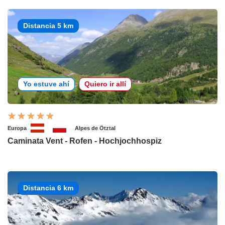
Distancia 5 km
Yo estuve ahí
Quiero ir allí
Europa
Alpes de Ötztal
Caminata Vent - Rofen - Hochjochhospiz
Distancia 6 km