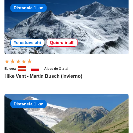
Distancia 1 km
Yo estuve ahí
Quiero ir allí
Europa
Alpes de Ötztal
Hike Vent - Martin Busch (invierno)
Distancia 1 km