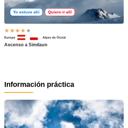
Yo estuve ahí
Quiero ir allí
Europa
Alpes de Ötztal
Ascenso a Similaun
Información práctica