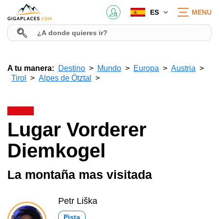
ES
MENU
A tu manera:
Destino
Mundo
Europa
Austria
Tirol
Alpes de Ötztal
Lugar Vorderer
Diemkogel
La montaña mas visitada
Petr Liška
Pista