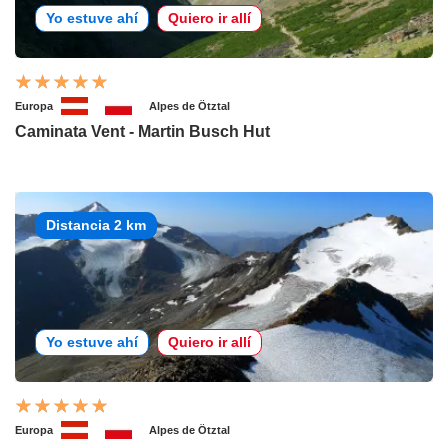
Yo estuve ahí
Quiero ir allí
Europa
Alpes de Ötztal
Caminata Vent - Martin Busch Hut
Distancia 2 km
Yo estuve ahí
Quiero ir allí
Europa
Alpes de Ötztal