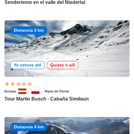
Senderismo en el valle del Niedertal
Distancia 3 km
Yo estuve ahí
Quiero ir allí
Europa
Alpes de Ötztal
Tour Martin Busch - Cabaña Similaun
Distancia 4 km