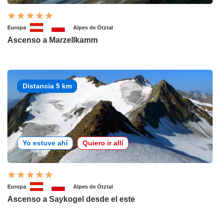
Europa
Alpes de Ötztal
Ascenso a Marzellkamm
Distancia 5 km
Yo estuve ahí
Quiero ir allí
Europa
Alpes de Ötztal
Ascenso a Saykogel desde el este