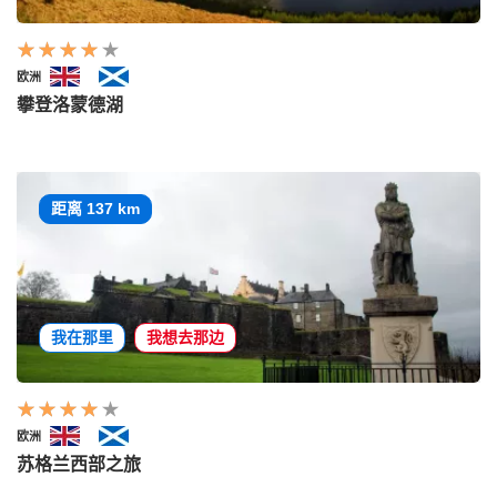
欧洲
攀登洛蒙德湖
距离 137 km
我在那里
我想去那边
欧洲
苏格兰西部之旅