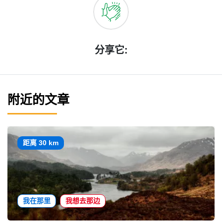
分享它:
附近的文章
距离 30 km
我在那里
我想去那边