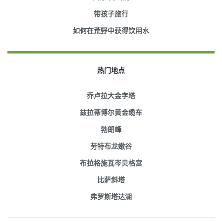
带孩子旅行
如何在荒野中获得饮用水
热门地点
乔卢拉大金字塔
兹拉蒂博尔黄金缆车
勃朗峰
劳特布龙嫩谷
布拉格施瓦岑贝格宫
比萨斜塔
弗罗斯塔达湖