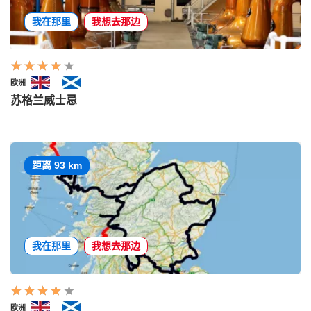
我在那里
我想去那边
欧洲
苏格兰威士忌
距离 93 km
我在那里
我想去那边
欧洲