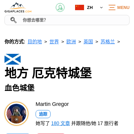
ZH
MENU
你的方式:
目的地
世界
欧洲
英国
苏格兰
地方 厄克特城堡
血色城堡
Martin Gregor
追踪
她写了
180 文章
并跟随他/她 17 旅行者