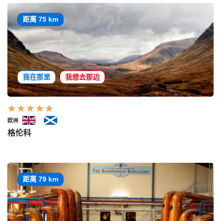
距离 75 km
我在那里
我想去那边
欧洲
格伦科
距离 79 km