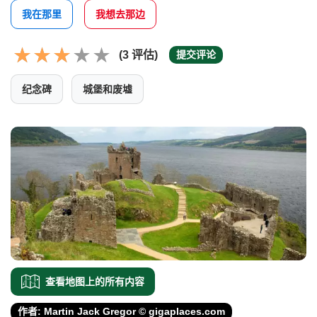
我在那里
我想去那边
(3 评估)
提交评论
纪念碑
城堡和废墟
查看地图上的所有内容
作者: Martin Jack Gregor © gigaplaces.com