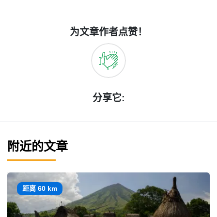
为文章作者点赞！
分享它:
附近的文章
距离 60 km