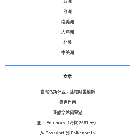
亚洲
欧洲
南美洲
大洋洲
北美
中美洲
文章
自驾乌斯怀亚 - 蓬塔阿雷纳斯
奥克肖南
乘船穿越佩霍湖
登上 Faulhorn（海拔 2681 米）
从 Poysdorf 到 Falkenstein