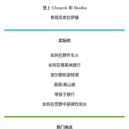
登上 Chopok 和 Skalka
参观苏库拉伊镇
实际的
如何在野外生火
如何在南美洲旅行
波尔图和波特酒
高原/高山病
带孩子旅行
如何在荒野中获得饮用水
热门地点