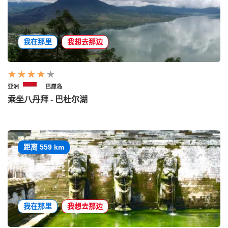
我在那里
我想去那边
亚洲
巴厘岛
乘坐八丹拜 - 巴杜尔湖
距离 559 km
我在那里
我想去那边