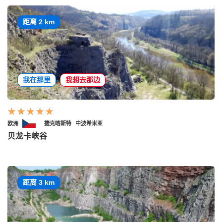
距离 2 km
我在那里
我想去那边
欧洲
捷克喀斯特
中波希米亚
贝龙卡峡谷
距离 3 km