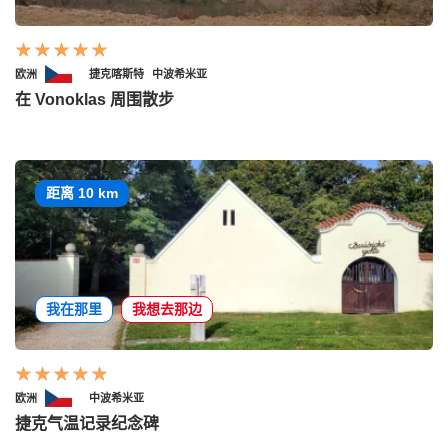
欧洲
捷克喀斯特
中波希米亚
在 Vonoklas 周围散步
距离 10 km
我在那里
我想去那边
欧洲
中波希米亚
捷克气温记录纪念碑