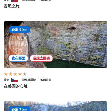
泰坦之旅
距离 5 km
我在那里
我想去那边
欧洲
捷克喀斯特
中波希米亚
在美国的心脏
距离 7 km