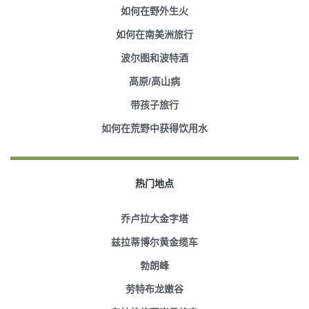
如何在野外生火
如何在南美洲旅行
波尔图和波特酒
高原/高山病
带孩子旅行
如何在荒野中获得饮用水
热门地点
乔卢拉大金字塔
兹拉蒂博尔黄金缆车
勃朗峰
劳特布龙嫩谷