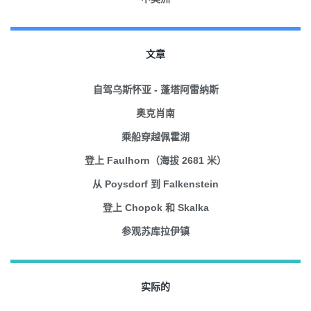
文章
自驾乌斯怀亚 - 蓬塔阿雷纳斯
奥克肖南
乘船穿越佩霍湖
登上 Faulhorn（海拔 2681 米）
从 Poysdorf 到 Falkenstein
登上 Chopok 和 Skalka
参观苏库拉伊镇
实际的