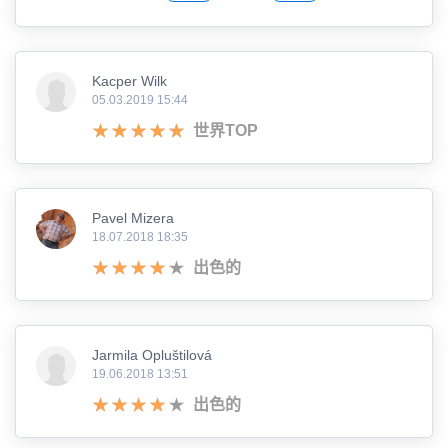
Kacper Wilk
05.03.2019 15:44
世界TOP
Pavel Mizera
18.07.2018 18:35
出色的
Jarmila Opluštilová
19.06.2018 13:51
出色的