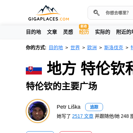
新奇
目的地
文章
灵感
经历
实际的
附近的
你的方式:
目的地
世界
欧洲
斯洛伐克
地方 特伦钦
特伦钦的主要广场
Petr Liška
追踪
她写了
2517 文章
并跟随他/她 248