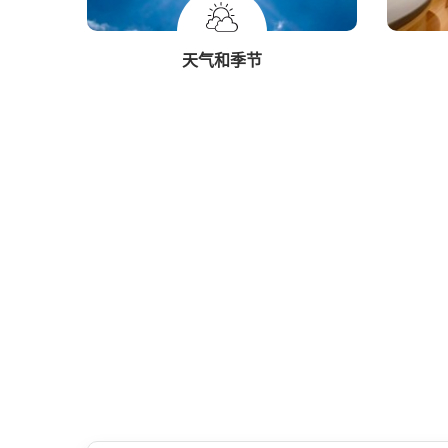
天气和季节