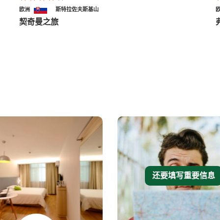
欧洲
斯特拉佐夫斯基山
契奇曼之旅
还要填写重要信息