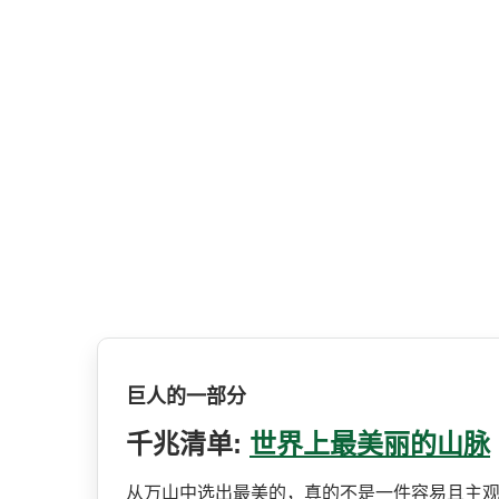
巨人的一部分
千兆清单:
世界上最美丽的山脉
从万山中选出最美的，真的不­是一件容易且主