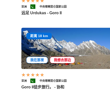
亚洲
中央喀喇昆仑国家公园
远足 Urdukas - Goro II
距离 18 km
我在那里
我想去那边
亚洲
中央喀喇昆仑国家公园
Goro II徒步旅行。 - 协和