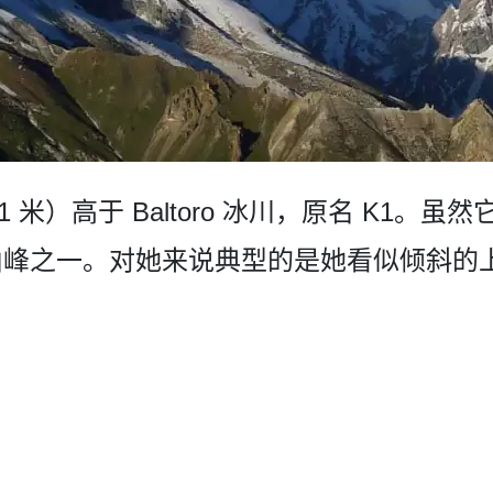
,821 米）高于 Baltoro 冰川，原名 K1
峰之一。对她来说典型­的是她看似倾斜的