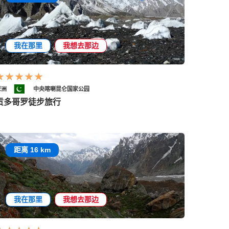
我在那里
我想去那边
亚洲
中央喀喇昆仑国家公园
贡多哥罗徒步旅行
距离 16 km
我在那里
我想去那边