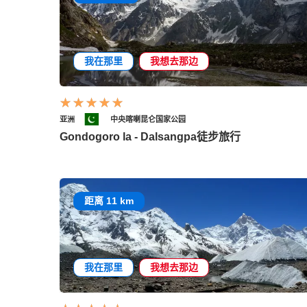
我在那里
我想去那边
亚洲
中央喀喇昆仑国家公园
Gondogoro la - Dalsangpa徒步旅行
距离 11 km
我在那里
我想去那边