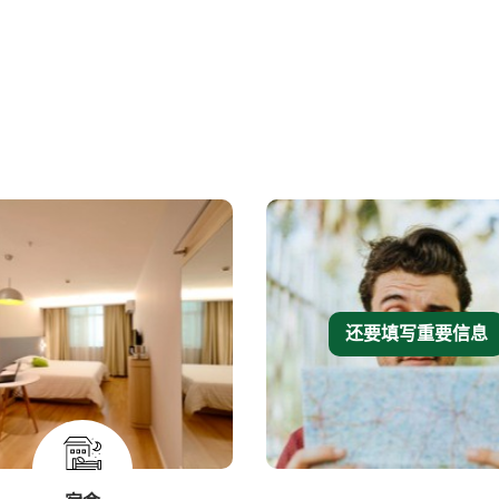
还要填写重要信息