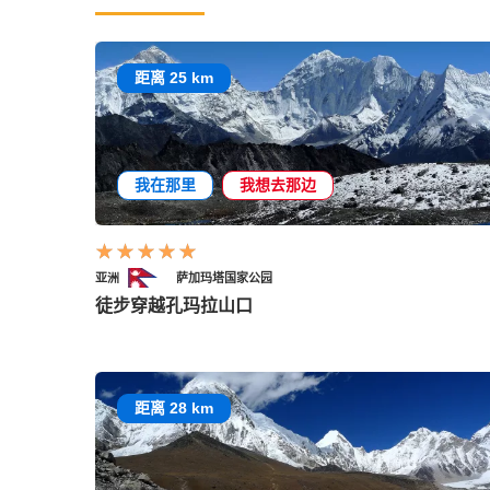
距离 25 km
我在那里
我想去那边
亚洲
萨加玛塔国家公园
徒步穿越孔玛拉山口
距离 28 km