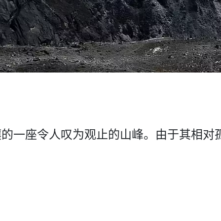
的一­座令人叹为观止的山峰。由于其相对