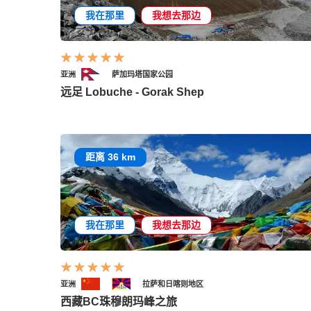
我在那里
我想去那边
亚洲
萨加玛塔国家公园
远足 Lobuche - Gorak Shep
距离 36 km
我在那里
我想去那边
亚洲
拉萨和日喀则地区
西藏BC珠穆朗玛峰之旅