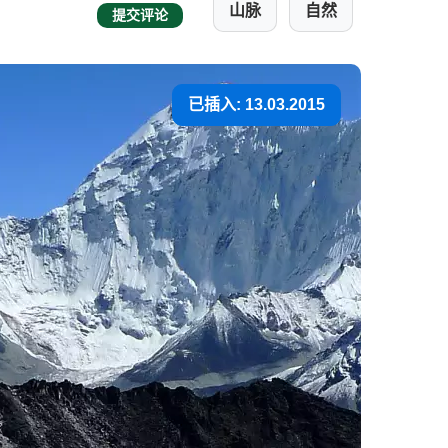
山脉
自然
提交评论
已插入: 13.03.2015