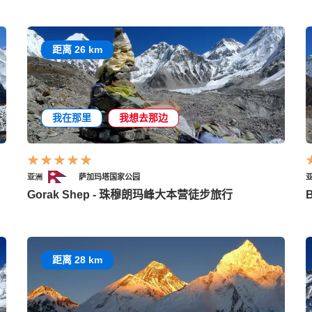
距离 26 km
我在那里
我想去那边
亚洲
萨加玛塔国家公园
Gorak Shep - 珠穆朗玛峰大本营徒步旅行
距离 28 km