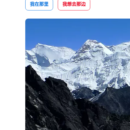
我在那里
我想去那边