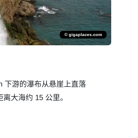
© gigaplaces.com
n 下游的瀑布从悬崖上直落
离大海约 15 公里。