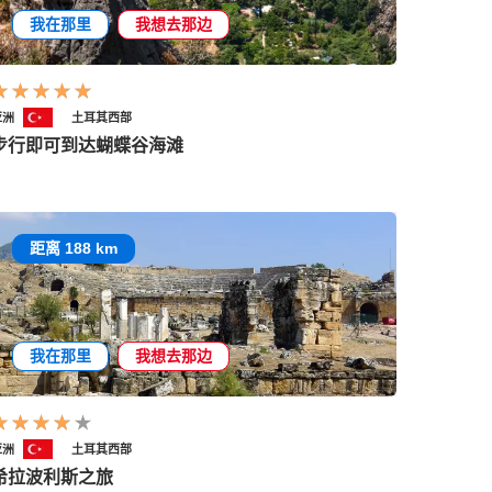
我在那里
我想去那边
亚洲
土耳其西部
步行即可到达蝴蝶谷海滩
距离 188 km
我在那里
我想去那边
亚洲
土耳其西部
希拉波利斯之旅