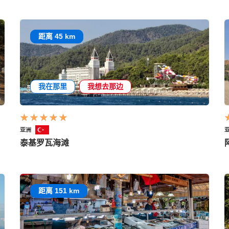
距离 45 km
我在那里
我想去那边
亚洲
泰基罗瓦海滩
距离 151 km