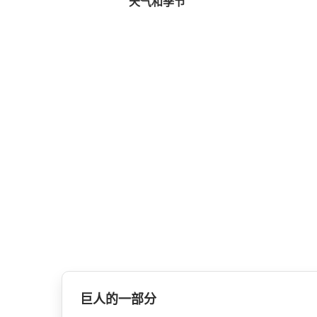
天气和季节
巨人的一部分