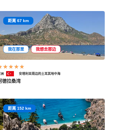
距离 67 km
我在那里
我想去那边
亚洲
安塔利亚周边的土耳其地中海
阿德拉桑湾
距离 152 km