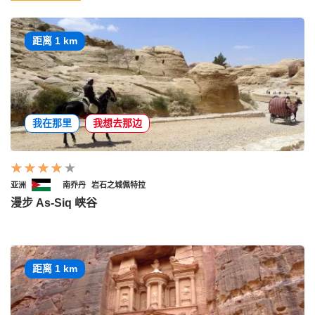
距离 1 km
我在那里
我想去那边
亚洲
南乔丹
岩石之城佩特拉
漫步 As-Siq 峡谷
距离 1 km