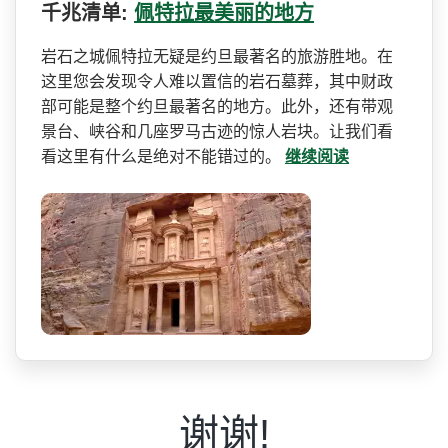
千兆清单:
佩特拉最美丽的地方
岩石之城佩特拉无疑是约旦最­著名的旅游胜地。在
这里您会发现令人难以置信的岩石­墓葬，其中财政
部可能是整个约旦最著名的地方。此外­，还有带观
景台、峡谷和几座罗马古迹的惊人岩块。让­我们看
看这里有什么是绝对不能错过的。
继续阅读
谢谢!