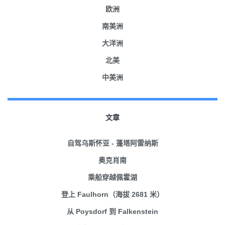
欧洲
南美洲
大洋洲
北美
中美洲
文章
自驾乌斯怀亚 - 蓬塔阿雷纳斯
奥克肖南
乘船穿越佩霍湖
登上 Faulhorn（海拔 2681 米）
从 Poysdorf 到 Falkenstein