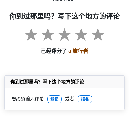
你到过那里吗？写下这个地方的评论
已经评分了
0 旅行者
你到过那里吗？写下这个地方的评论
您必须输入评论
或者
登记
报名