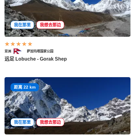
我在那里
我想去那边
亚洲
萨加玛塔国家公园
远足 Lobuche - Gorak Shep
距离 22 km
我在那里
我想去那边