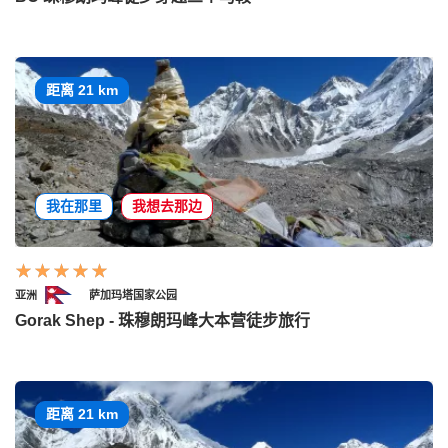
距离 21 km
我在那里
我想去那边
亚洲
萨加玛塔国家公园
Gorak Shep - 珠穆朗玛峰大本营徒步旅行
距离 21 km