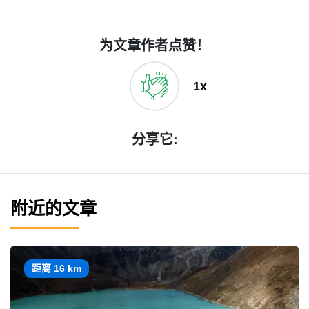
为文章作者点赞！
1x
分享它:
附近的文章
距离 16 km