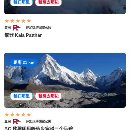
我在那里
我想去那边
亚洲
萨加玛塔国家公园
攀登 Kala Patthar
距离 21 km
我在那里
我想去那边
亚洲
萨加玛塔国家公园
BC 珠穆朗玛峰徒步穿越三个马鞍