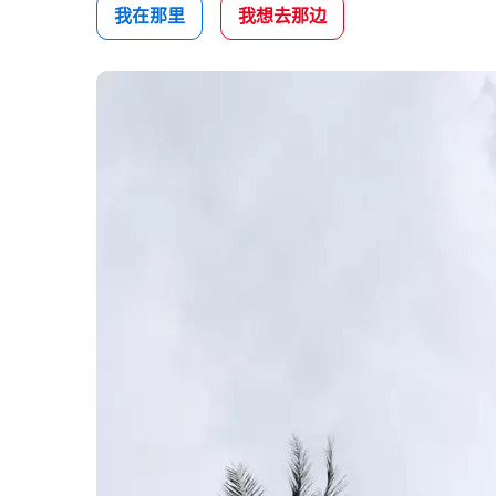
我在那里
我想去那边