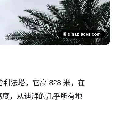
© gigaplaces.com
法塔。它高 828 米，在
它的高度，从迪­拜的几乎所有地