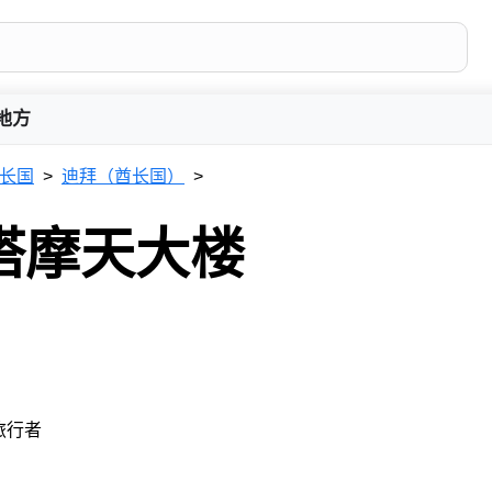
地方
长国
迪拜（酋长国）
塔摩天大楼
 旅行者