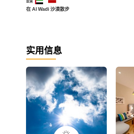
亚洲
在 Al Wadi 沙漠散步
实用信息