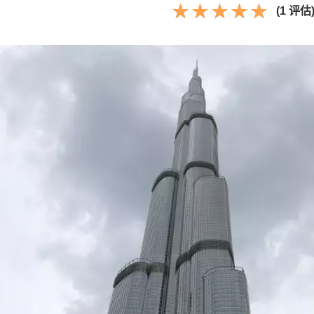
(1 评估