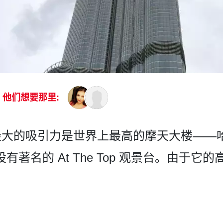
他们想要那里:
大的­吸引力是世界上最高的摩天大楼——哈利
层）设有著名的 At The Top 观景台。由于