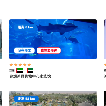
距离 0 km
我在那里
我想去那边
亚洲
参观迪拜购物中心水族馆
距离 58 km