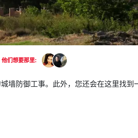
他们想要那里:
城墙­防御工事。此外，您还会在这里找到