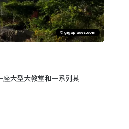
© gigaplaces.com
一座大型大教堂和­一系列其