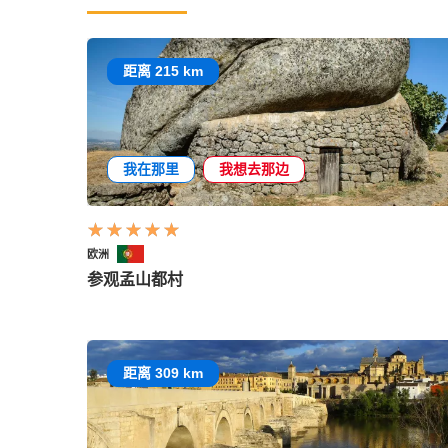
距离 215 km
我在那里
我想去那边
欧洲
参观孟山都村
距离 309 km