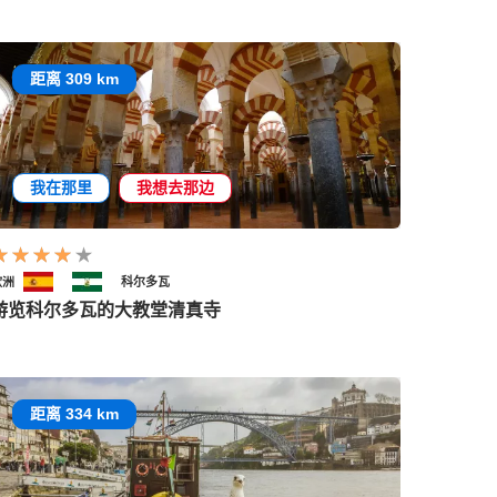
距离 309 km
我在那里
我想去那边
欧洲
科尔多瓦
游览科尔多瓦的大教堂清真寺
距离 334 km