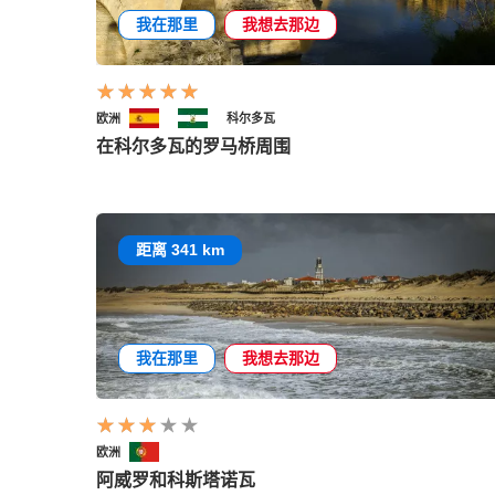
我在那里
我想去那边
欧洲
科尔多瓦
在科尔多瓦的罗马桥周围
距离 341 km
我在那里
我想去那边
欧洲
阿威罗和科斯塔诺瓦