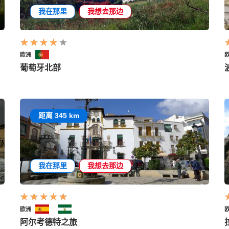
我在那里
我想去那边
欧洲
葡萄牙北部
距离 345 km
我在那里
我想去那边
欧洲
阿尔考德特之旅