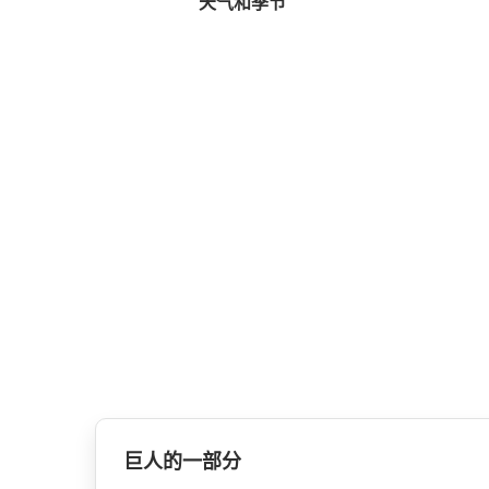
天气和季节
巨人的一部分