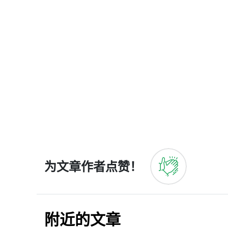
为文章作者点赞！
附近的文章