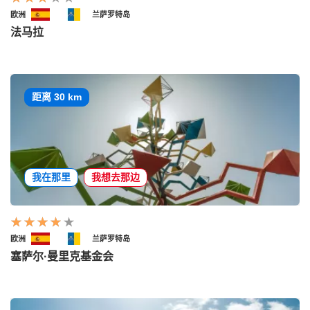
欧洲
兰萨罗特岛
法马拉
距离 30 km
我在那里
我想去那边
欧洲
兰萨罗特岛
塞萨尔·曼里克基金会