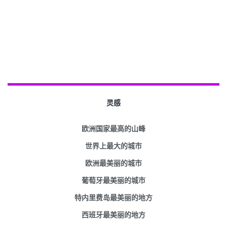
灵感
欧洲国家最高的山峰
世界上最大的城市
欧洲最美丽的城市
葡萄牙最美丽的城市
特内里费岛最美丽的地方
西班牙最美丽的地方