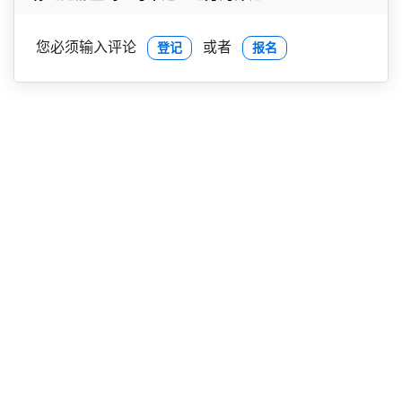
您必须输入评论
或者
登记
报名