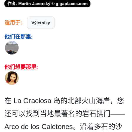
作者: Martin Javorský © gigaplaces.com
适用于:
Výletníky
他们在那里:
他们想要那里:
在 La Graciosa 岛的北部火山海岸，您
还可以­找到当地最著名的岩石拱门——
Arco de los Caletones。沿着多石的沙