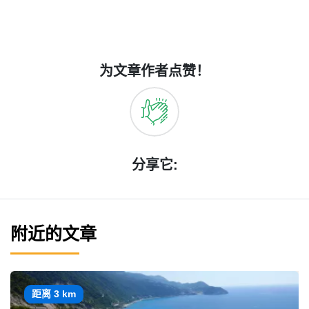
为文章作者点赞！
分享它:
附近的文章
距离 3 km