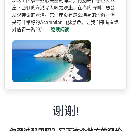
现这个国家一些最美丽的海滩。特­别是位于巨大悬
崖下西侧的海滩令人叹为观止。在岛的­南侧，您会
发现神奇的海湾。东海岸没有这么漂亮的海­滩，但
是有非常好的Acar­natian山脉景色。让我们来看­看绝
对值得一游的海…
继续阅读
谢谢!