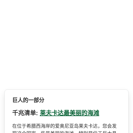
巨人的一部分
千兆清单:
莱夫卡达最美丽的海滩
在位于希腊西海岸的爱奥尼亚­岛莱夫卡达，您会发