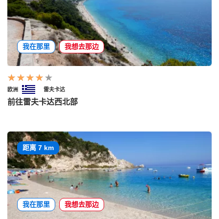
我在那里
我想去那边
欧洲
雷夫卡达
前往雷夫卡达西北部
距离 7 km
我在那里
我想去那边