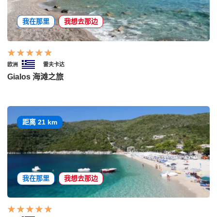
我在那里
我想去那边
欧洲
雷夫卡达
Gialos 海滩之旅
距离 21 km
我在那里
我想去那边