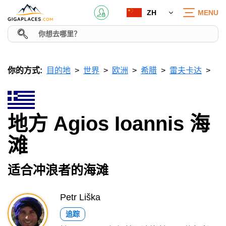
ZH
MENU
你的方式:
目的地
世界
欧洲
希腊
雷夫卡达
地方 Agios Ioannis 海
滩
适合冲浪者的海滩
Petr Liška
追踪