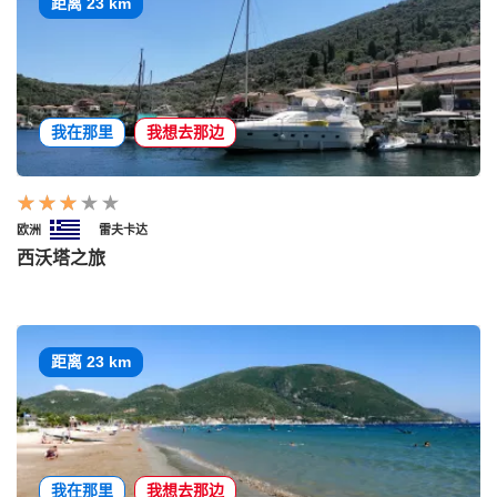
距离 23 km
我在那里
我想去那边
欧洲
雷夫卡达
西沃塔之旅
距离 23 km
我在那里
我想去那边