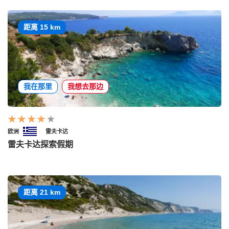
距离 15 km
我在那里
我想去那边
欧洲
雷夫卡达
雷夫卡达探索假期
距离 21 km