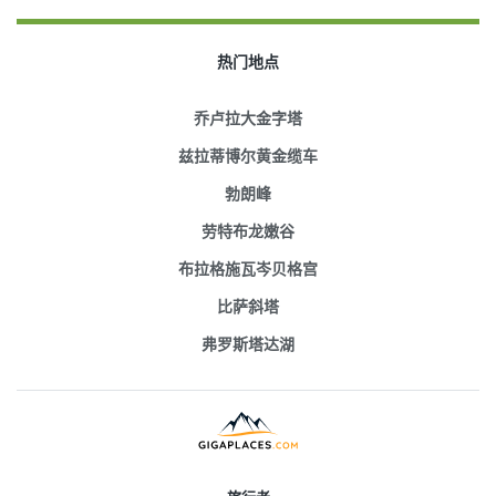
热门地点
乔卢拉大金字塔
兹拉蒂博尔黄金缆车
勃朗峰
劳特布龙嫩谷
布拉格施瓦岑贝格宫
比萨斜塔
弗罗斯塔达湖