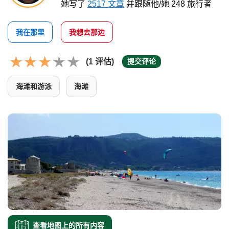
她写了
2517 文章
并跟随他/她 248 旅行者
我在那里
我想去那边
(1 评估)
提交评论
海滩和游泳
海滩
查看地图上的所有内容