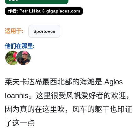
作者: Petr Liška © gigaplaces.com
适用于:
Sportovce
他们在那里:
莱夫卡达岛最西北部的海滩是 Agios
Ioannis。这里很受风帆爱好­者的欢迎，
因为真的在这里吹，风车的躯干也印证
了这­一点