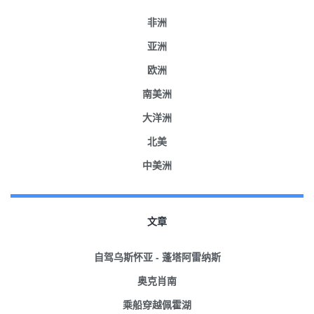
非洲
亚洲
欧洲
南美洲
大洋洲
北美
中美洲
文章
自驾乌斯怀亚 - 蓬塔阿雷纳斯
奥克肖南
乘船穿越佩霍湖