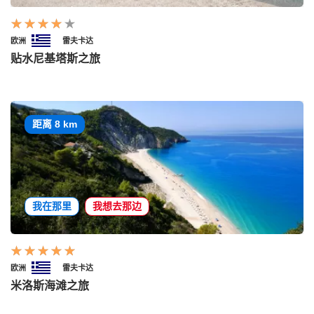
欧洲
雷夫卡达
贴水尼基塔斯之旅
距离 8 km
我在那里
我想去那边
欧洲
雷夫卡达
米洛斯海滩之旅