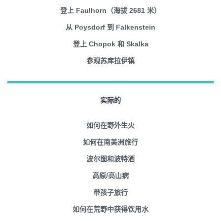
登上 Faulhorn（海拔 2681 米）
从 Poysdorf 到 Falkenstein
登上 Chopok 和 Skalka
参观苏库拉伊镇
实际的
如何在野外生火
如何在南美洲旅行
波尔图和波特酒
高原/高山病
带孩子旅行
如何在荒野中获得饮用水