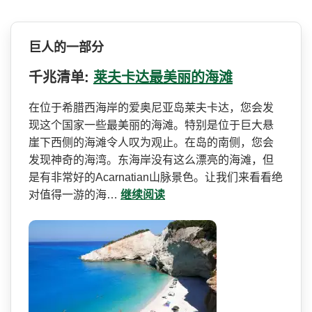
巨人的一部分
千兆清单:
莱夫卡达最美丽的海滩
在位于希腊西海岸的爱奥尼亚­岛莱夫卡达，您会发
现这个国家一些最美丽的海滩。特­别是位于巨大悬
崖下西侧的海滩令人叹为观止。在岛的­南侧，您会
发现神奇的海湾。东海岸没有这么漂亮的海­滩，但
是有非常好的Acar­natian山脉景色。让我们来看­看绝
对值得一游的海…
继续阅读