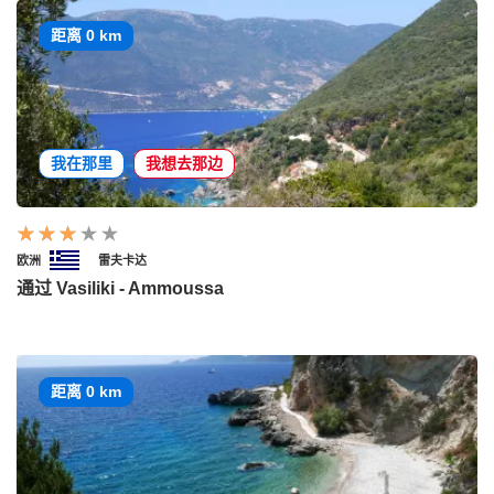
距离 0 km
我在那里
我想去那边
欧洲
雷夫卡达
通过 Vasiliki - Ammoussa
距离 0 km