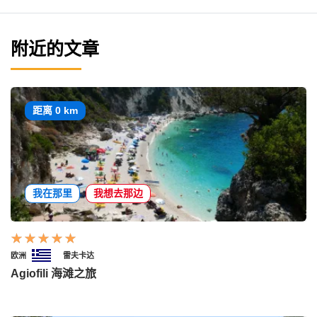
附近的文章
距离 0 km
我在那里
我想去那边
欧洲
雷夫卡达
Agiofili 海滩之旅