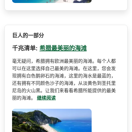
巨人的一部分
千兆清单:
希腊最美丽的海滩
毫无疑问，希腊拥有欧洲最美­丽的海滩。每个人都
可以在这里选择自己最美的海滩。­在这里，您会发
现拥有白色鹅卵石的海滩，这里的海水­是最蓝的，
还有拥有不同颜色沙子的海滩，从淡黄色到­圣托里
尼岛的火山黑。让我们来看看希腊所能提供的最­美
丽的海滩。
继续阅读