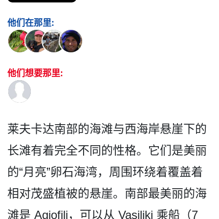
他们在那里:
他们想要那里:
莱夫卡达南部的海滩与西海岸­悬崖下的
长滩有着完全不同的性格。它们是美丽
的“月­亮”卵石海湾，周围环绕着覆盖着
相对茂盛植被的悬崖­。南部最美丽的海
滩是 Agiofili，可以从 Vasiliki 乘船（7