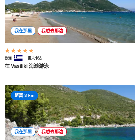
我在那里
我想去那边
欧洲
雷夫卡达
在 Vasiliki 海滩游泳
距离 3 km
我在那里
我想去那边