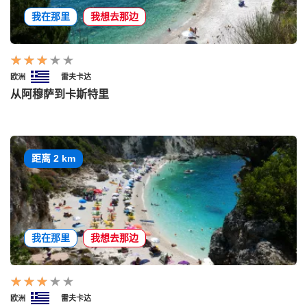
我在那里
我想去那边
欧洲
雷夫卡达
从阿穆萨到卡斯特里
距离 2 km
我在那里
我想去那边
欧洲
雷夫卡达