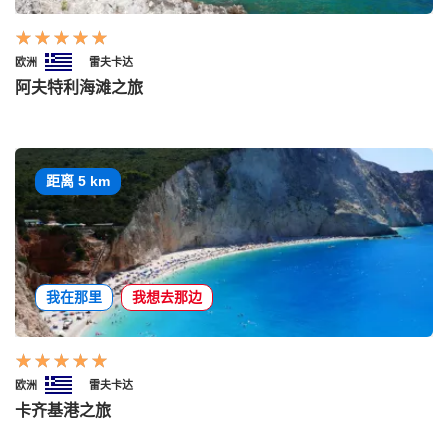
欧洲
雷夫卡达
阿夫特利海滩之旅
距离 5 km
我在那里
我想去那边
欧洲
雷夫卡达
卡齐基港之旅