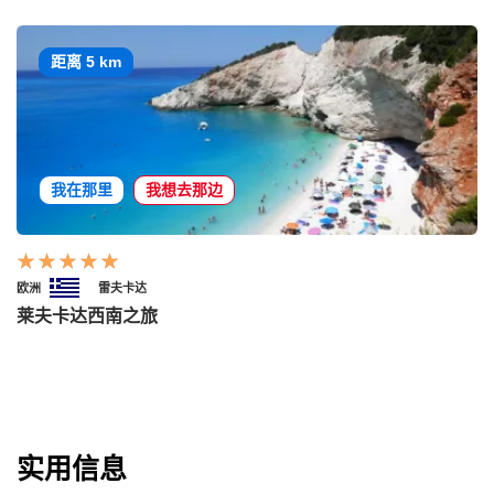
距离 5 km
我在那里
我想去那边
欧洲
雷夫卡达
莱夫卡达西南之旅
实用信息