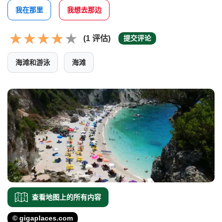
我在那里
我想去那边
(1 评估)
提交评论
海滩和游泳
海滩
查看地图上的所有内容
© gigaplaces.com