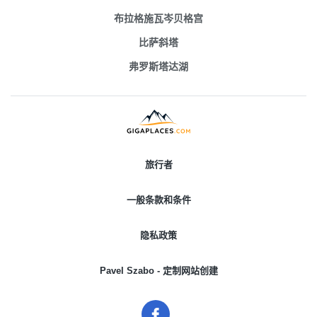
布拉格施瓦岑贝格宫
比萨斜塔
弗罗斯塔达湖
旅行者
一般条款和条件
隐私政策
Pavel Szabo - 定制网站创建