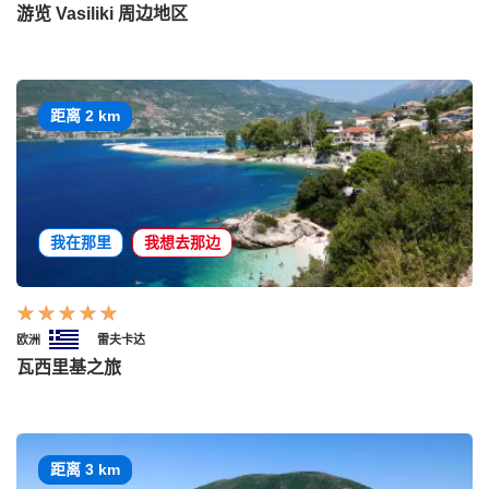
游览 Vasiliki 周边地区
距离 2 km
我在那里
我想去那边
欧洲
雷夫卡达
瓦西里基之旅
距离 3 km