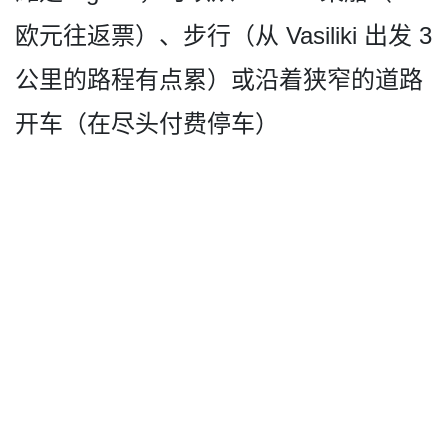
欧元往返票）、步行（从 Vasiliki 出发 3
公里的路程有点累）或沿着狭­窄的道路
开车（在尽头付费停车）