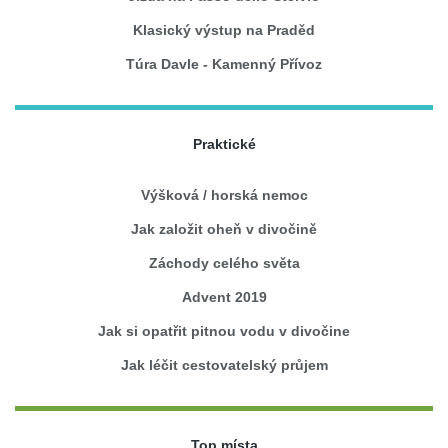
Klasický výstup na Praděd
Túra Davle - Kamenný Přívoz
Praktické
Výšková / horská nemoc
Jak založit oheň v divočině
Záchody celého světa
Advent 2019
Jak si opatřit pitnou vodu v divočine
Jak léčit cestovatelský průjem
Top místa