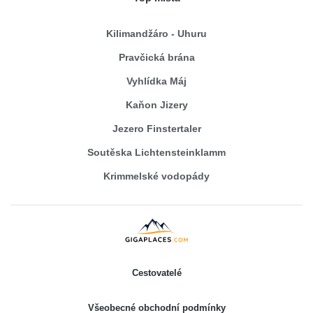
Kilimandžáro - Uhuru
Pravčická brána
Vyhlídka Máj
Kaňon Jizery
Jezero Finstertaler
Soutěska Lichtensteinklamm
Krimmelské vodopády
Cestovatelé
Všeobecné obchodní podmínky