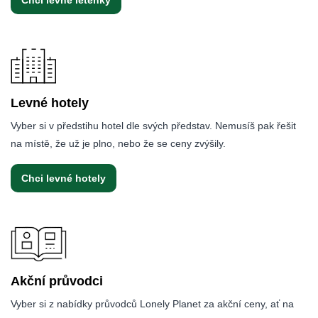
Chci levné letenky
Levné hotely
Vyber si v předstihu hotel dle svých představ. Nemusíš pak řešit
na místě, že už je plno, nebo že se ceny zvýšily.
Chci levné hotely
Akční průvodci
Vyber si z nabídky průvodců Lonely Planet za akční ceny, ať na