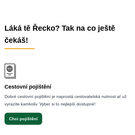
Láká tě Řecko? Tak na co ještě
čekáš!
Cestovní pojištění
Dobré cestovní pojištění je naprostá cestovatelská nutnost ať už
vyrazíte kamkoliv. Vyber si to nejlepší dostupné!
Chci pojištění