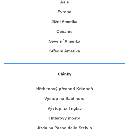
Asie
Evropa
Jižní Amerika
Oceánie
Severní Amerika
Střední Amerika
Články
Hřebenový přechod Krkonoš
Výstup na Babí horu
Výstup na Triglav
Hitlerovy mosty
Jízda na Passo dello Stelvio