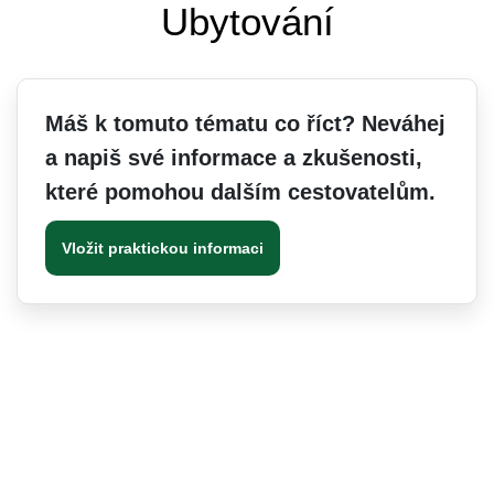
Ubytování
Máš k tomuto tématu co říct? Neváhej
a napiš své informace a zkušenosti,
které pomohou dalším cestovatelům.
Vložit praktickou informaci