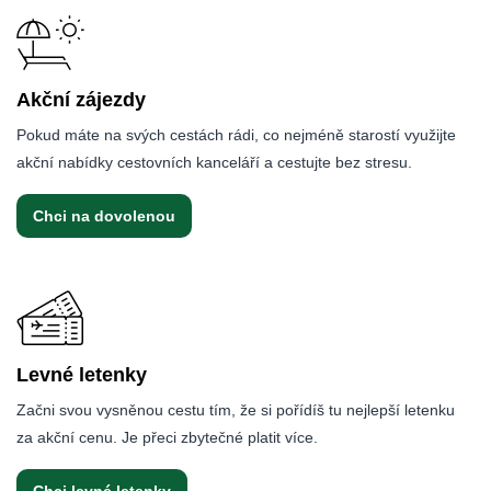
Akční zájezdy
Pokud máte na svých cestách rádi, co nejméně starostí využijte
akční nabídky cestovních kanceláří a cestujte bez stresu.
Chci na dovolenou
Levné letenky
Začni svou vysněnou cestu tím, že si pořídíš tu nejlepší letenku
za akční cenu. Je přeci zbytečné platit více.