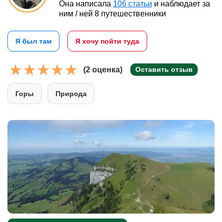
Она написала
106 статьи
и наблюдает за
ним / ней 8 путешественники
Я был там
Я хочу пойти туда
(2 оценка)
Оставить отзыв
Горы
Природа