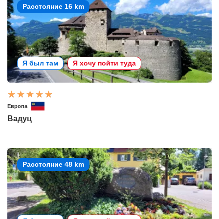
Расстояние 16 km
Я был там
Я хочу пойти туда
Европа
Вадуц
Расстояние 48 km