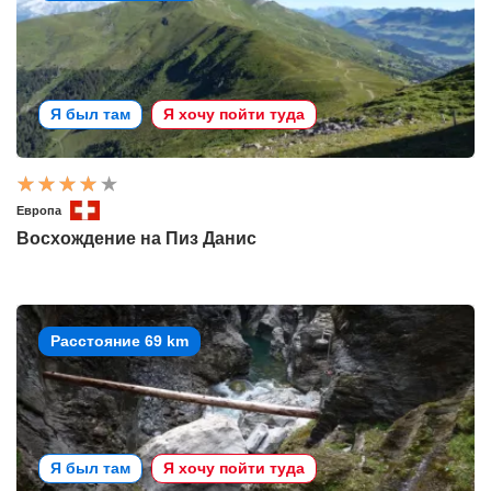
Я был там
Я хочу пойти туда
Европа
Восхождение на Пиз Данис
Расстояние 69 km
Я был там
Я хочу пойти туда