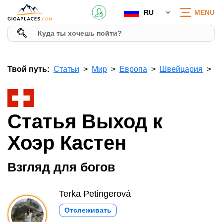
RU
MENU
Твой путь:
Статьи
Мир
Европа
Швейцария
Статья Выход к
Хоэр Кастен
Взгляд для богов
Terka Petingerová
Отслеживать