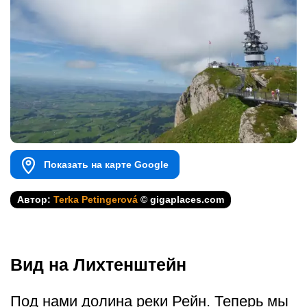
Показать на карте Google
Автор:
Terka Petingerová
© gigaplaces.com
Вид на Лихтенштейн
Под нами долина реки Рейн. Теперь мы