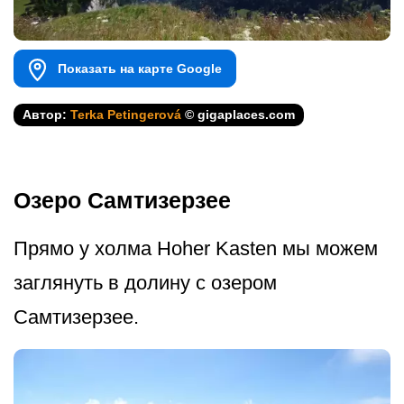
Показать на карте Google
Автор:
Terka Petingerová
© gigaplaces.com
Озеро Самтизерзее
Прямо у холма Hoher Kasten мы можем
заглянуть в долину с озером
Самтизерзее.