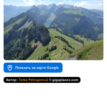
Показать на карте Google
Автор:
Terka Petingerová
© gigaplaces.com