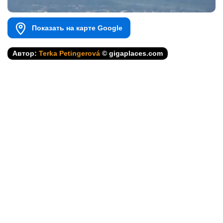
Показать на карте Google
Автор:
Terka Petingerová
© gigaplaces.com