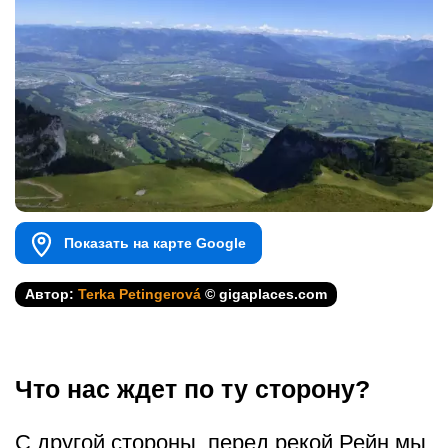
Показать на карте Google
Автор:
Terka Petingerová
© gigaplaces.com
Что нас ждет по ту сторону?
С другой стороны, перед рекой Рейн мы