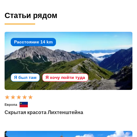
Статьи рядом
Расстояние 14 km
Я был там
Я хочу пойти туда
Европа
Скрытая красота Лихтенштейна