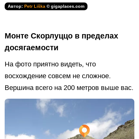
Автор:
Petr Liška
© gigaplaces.com
Монте Скорлуццо в пределах
досягаемости
На фото приятно видеть, что
восхождение совсем не сложное.
Вершина всего на 200 метров выше вас.