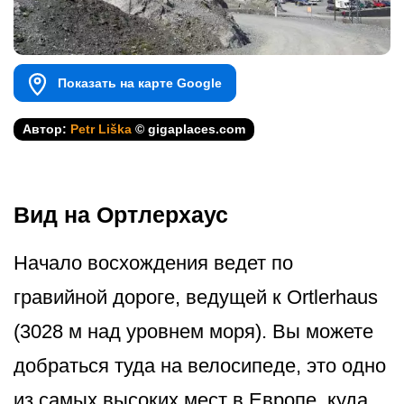
Показать на карте Google
Автор:
Petr Liška
© gigaplaces.com
Вид на Ортлерхаус
Начало восхождения ведет по
гравийной дороге, ведущей к Ortlerhaus
(3028 м над уровнем моря). Вы можете
добраться туда на велосипеде, это одно
из самых высоких мест в Европе, куда