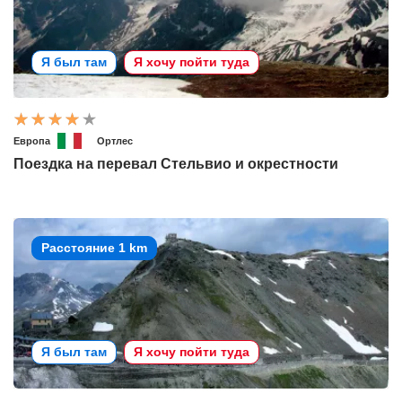
Я был там
Я хочу пойти туда
Европа
Ортлес
Поездка на перевал Стельвио и окрестности
Расстояние 1 km
Я был там
Я хочу пойти туда