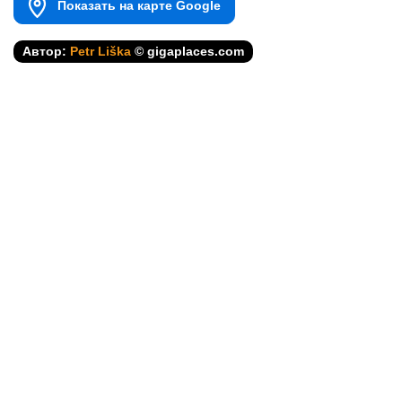
Показать на карте Google
Автор:
Petr Liška
© gigaplaces.com