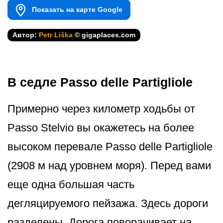
Показать на карте Google
Автор:
Petr Liška
© gigaplaces.com
В седле Passo delle Partigliole
Примерно через километр ходьбы от
Passo Stelvio вы окажетесь на более
высоком перевале Passo delle Partigliole
(2908 м над уровнем моря). Перед вами
еще одна большая часть
дегляцируемого пейзажа. Здесь дороги
разделены. Дорога поворачивает на