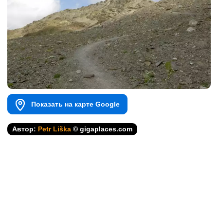
Показать на карте Google
Автор:
Petr Liška
© gigaplaces.com