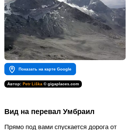
Показать на карте Google
Автор:
Petr Liška
© gigaplaces.com
Вид на перевал Умбраил
Прямо под вами спускается дорога от