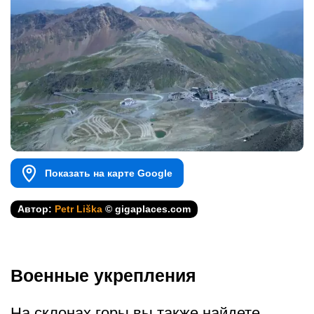
Показать на карте Google
Автор:
Petr Liška
© gigaplaces.com
Военные укрепления
На склонах горы вы также найдете