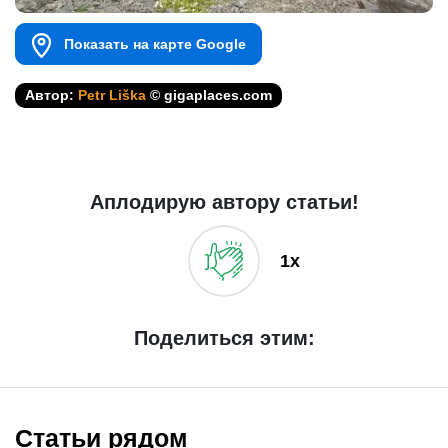
Показать на карте Google
Автор:
Petr Liška
© gigaplaces.com
Аплодирую автору статьи!
1x
Поделиться этим:
Статьи рядом