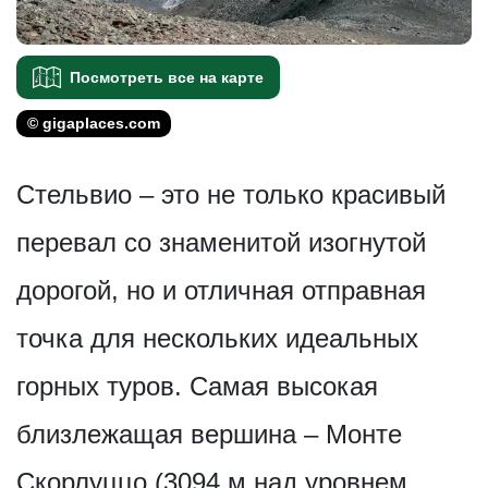
Посмотреть все на карте
© gigaplaces.com
Стельвио – это не только красивый
перевал со знаменитой изогнутой
дорогой, но и отличная отправная
точка для нескольких идеальных
горных туров. Самая высокая
близлежащая вершина – Монте
Скорлуццо (3094 м над уровнем