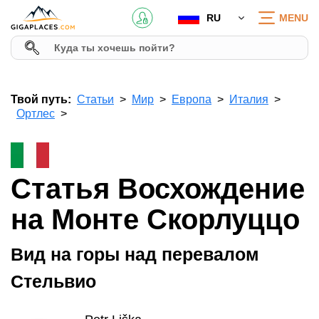
RU
MENU
Твой путь:
Статьи
Мир
Европа
Италия
Ортлес
Статья Восхождение
на Монте Скорлуццо
Вид на горы над перевалом
Стельвио