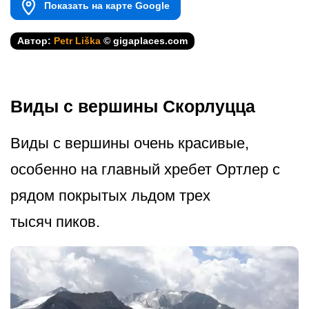
Показать на карте Google
Автор:
Petr Liška
© gigaplaces.com
Виды с вершины Скорлуцца
Виды с вершины очень красивые,
особенно на главный хребет Ортлер с
рядом покрытых льдом трех
тысяч пиков.