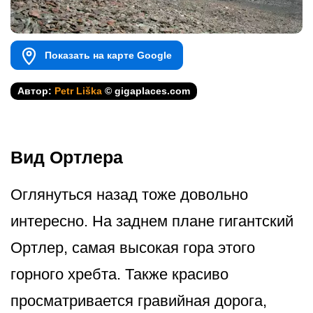
Показать на карте Google
Автор:
Petr Liška
© gigaplaces.com
Вид Ортлера
Оглянуться назад тоже довольно
интересно. На заднем плане гигантский
Ортлер, самая высокая гора этого
горного хребта. Также красиво
просматривается гравийная дорога,