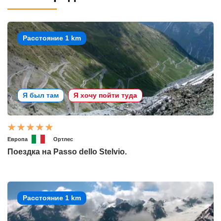
Расстояние 1 km
Я был там
Я хочу пойти туда
Европа
Ортлес
Поездка на Passo dello Stelvio.
Расстояние 1 km