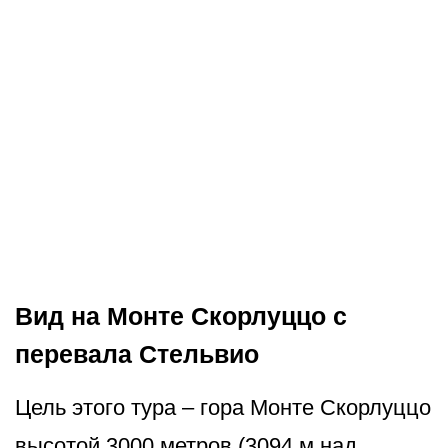
Вид на Монте Скорлуццо с
перевала Стельвио
Цель этого тура – гора Монте Скорлуццо
высотой 3000 метров (3094 м над