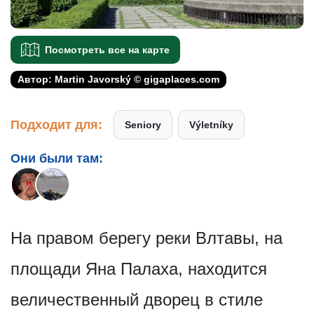
Посмотреть все на карте
Автор: Martin Javorský © gigaplaces.com
Подходит для:
Seniory
Výletníky
Они были там:
На правом берегу реки Влтавы, на
площади Яна Палаха, находится
величественный дворец в стиле