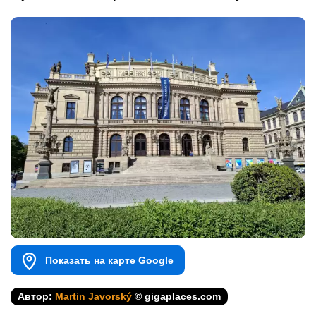
Показать на карте Google
Автор:
Martin Javorský
© gigaplaces.com