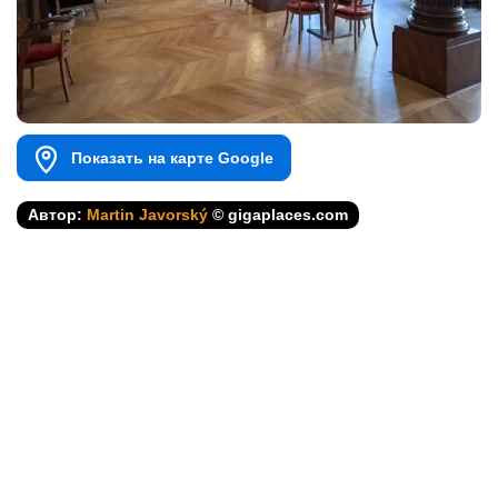
Показать на карте Google
Автор:
Martin Javorský
© gigaplaces.com