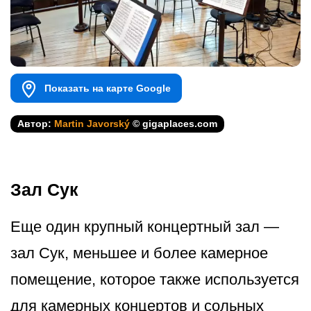
Показать на карте Google
Автор:
Martin Javorský
© gigaplaces.com
Зал Сук
Еще один крупный концертный зал —
зал Сук, меньшее и более камерное
помещение, которое также используется
для камерных концертов и сольных