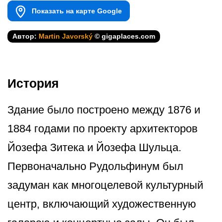
Показать на карте Google
Автор:
Martin Javorský
© gigaplaces.com
История
Здание было построено между 1876 и
1884 годами по проекту архитекторов
Йозефа Зитека и Йозефа Шульца.
Первоначально Рудольфинум был
задуман как многоцелевой культурный
центр, включающий художественную