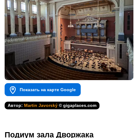
Показать на карте Google
Автор:
Martin Javorský
© gigaplaces.com
Подиум зала Дворжака