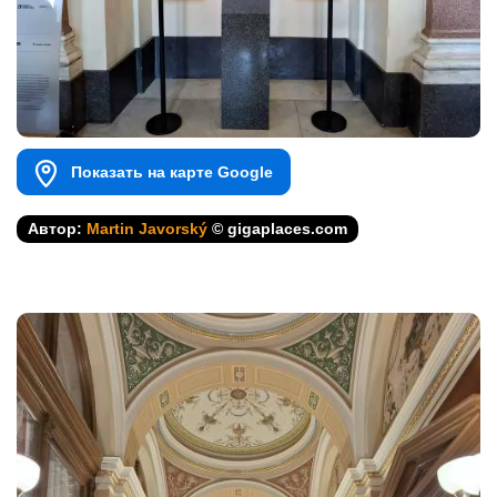
Показать на карте Google
Автор:
Martin Javorský
© gigaplaces.com