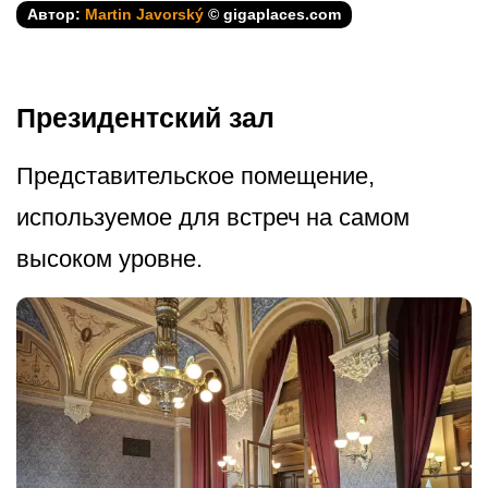
Автор:
Martin Javorský
© gigaplaces.com
Президентский зал
Представительское помещение,
используемое для встреч на самом
высоком уровне.