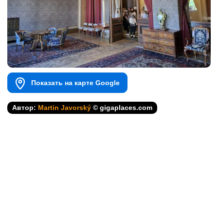
Показать на карте Google
Автор:
Martin Javorský
© gigaplaces.com