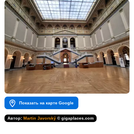
Показать на карте Google
Автор:
Martin Javorský
© gigaplaces.com