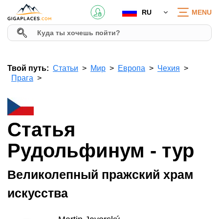
RU
MENU
Твой путь:
Статьи
Мир
Европа
Чехия
Прага
Статья
Рудольфинум - тур
Великолепный пражский храм
искусства