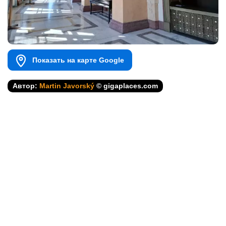
Показать на карте Google
Автор:
Martin Javorský
© gigaplaces.com