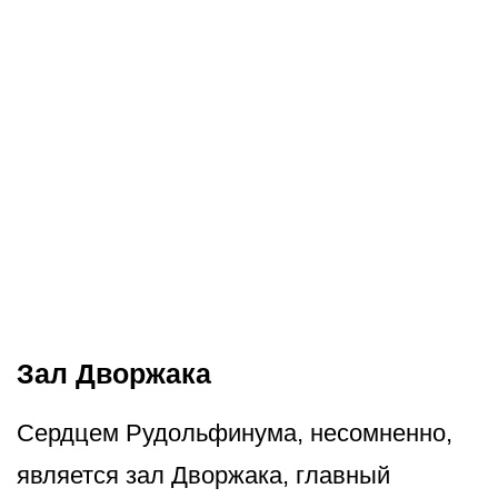
Зал Дворжака
Сердцем Рудольфинума, несомненно,
является зал Дворжака, главный