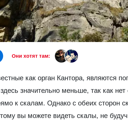
Они хотят там:
вестные как орган Кантора, являются п
 здесь значительно меньше, так как нет
ямо к скалам. Однако с обеих сторон с
этому вы можете видеть скалы, не буду