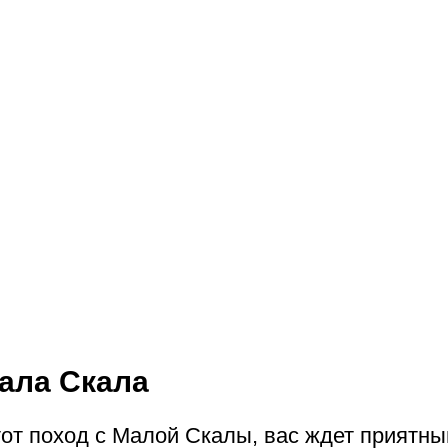
ала Скала
тот поход с Малой Скалы, вас ждет приятны