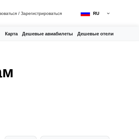
зоваться
/
Зарегистрироваться
RU
Карта
Дешевые авиабилеты
Дешевые отели
ам