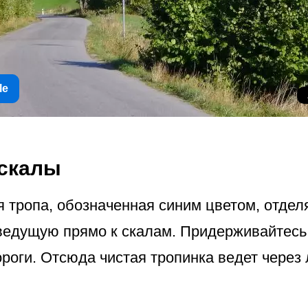
le
 скалы
я тропа, обозначенная синим цветом, отдел
 ведущую прямо к скалам. Придерживайтесь 
роги. Отсюда чистая тропинка ведет через