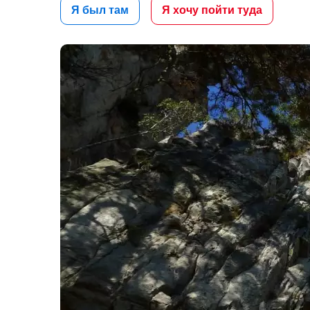
Я был там
Я хочу пойти туда