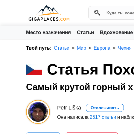
Место назначения
Статьи
Вдохновение
Твой путь:
Статьи
Мир
Европа
Чехия
Статья Пох
Самый крутой горный х
Petr Liška
Отслеживать
Она написала
2517 статьи
и наблю