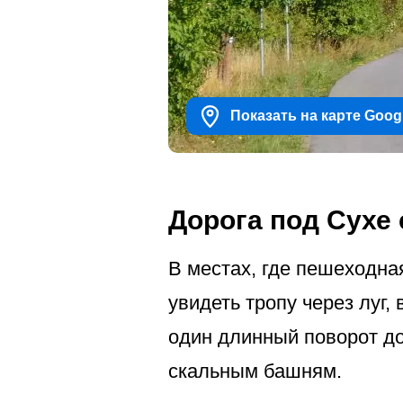
Показать на карте Goog
Дорога под Сухе
В местах, где пешеходна
увидеть тропу через луг,
один длинный поворот до
скальным башням.