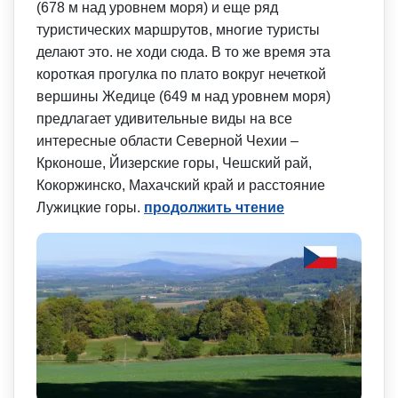
(678 м над уровнем моря) и еще ряд
туристических маршрутов, многие туристы
делают это. не ходи сюда. В то же время эта
короткая прогулка по плато вокруг нечеткой
вершины Жедице (649 м над уровнем моря)
предлагает удивительные виды на все
интересные области Северной Чехии –
Крконоше, Йизерские горы, Чешский рай,
Кокоржинско, Махачский край и расстояние
Лужицкие горы.
продолжить чтение