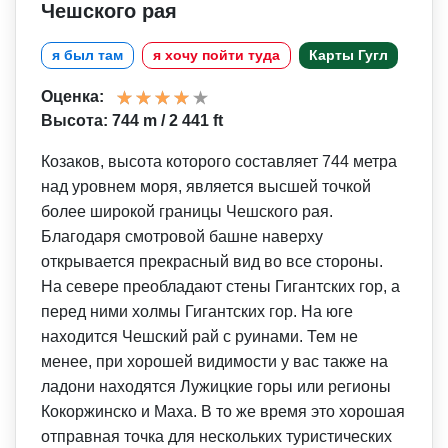
Чешского рая
я был там
я хочу пойти туда
Карты Гугл
Оценка:
Высота: 744 m / 2 441 ft
Козаков, высота которого составляет 744 метра
над уровнем моря, является высшей точкой
более широкой границы Чешского рая.
Благодаря смотровой башне наверху
открывается прекрасный вид во все стороны.
На севере преобладают стены Гигантских гор, а
перед ними холмы Гигантских гор. На юге
находится Чешский рай с руинами. Тем не
менее, при хорошей видимости у вас также на
ладони находятся Лужицкие горы или регионы
Кокоржинско и Маха. В то же время это хорошая
отправная точка для нескольких туристических