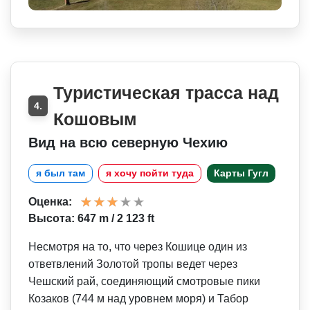
Туристическая трасса над
4.
Кошовым
Вид на всю северную Чехию
я был там
я хочу пойти туда
Карты Гугл
Оценка:
Высота: 647 m / 2 123 ft
Несмотря на то, что через Кошице один из
ответвлений Золотой тропы ведет через
Чешский рай, соединяющий смотровые пики
Козаков (744 м над уровнем моря) и Табор