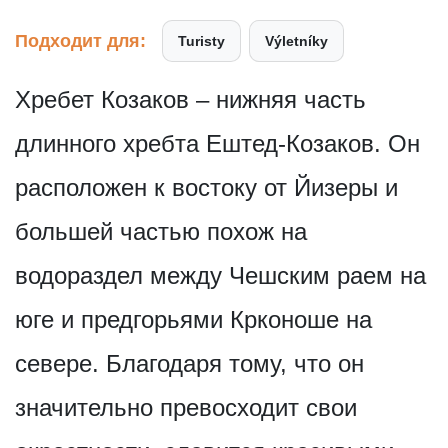
Подходит для:
Turisty
Výletníky
Хребет Козаков – нижняя часть
длинного хребта Ештед-Козаков. Он
расположен к востоку от Йизеры и
большей частью похож на
водораздел между Чешским раем на
юге и предгорьями Крконоше на
севере. Благодаря тому, что он
значительно превосходит свои