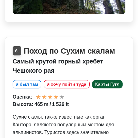
Поход по Сухим скалам
6.
Самый крутой горный хребет
Чешского рая
я был там
я хочу пойти туда
Карты Гугл
Оценка:
Высота: 465 m / 1 526 ft
Сухие скалы, также известные как орган
Кантора, являются популярным местом для
альпинистов. Туристов здесь значительно