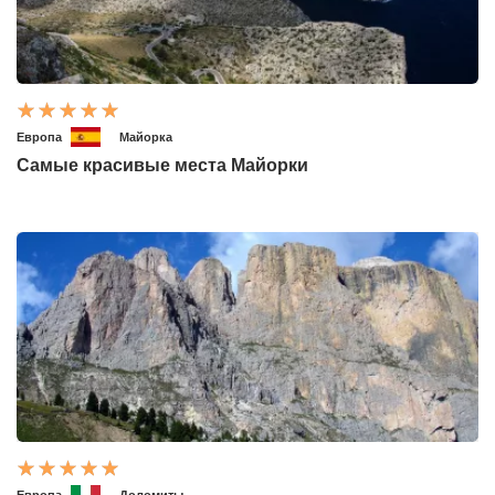
Европа
Майорка
Самые красивые места Майорки
Европа
Доломиты