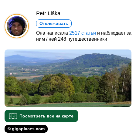
Petr Liška
Отслеживать
Она написала
2517 статьи
и наблюдает за
ним / ней 248 путешественники
Посмотреть все на карте
© gigaplaces.com