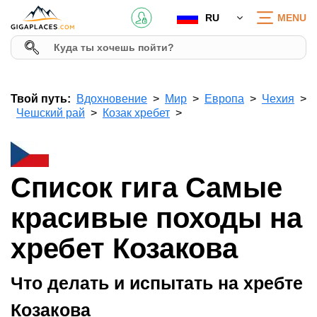
RU
MENU
Твой путь:
Вдохновение
Мир
Европа
Чехия
Чешский рай
Козак хребет
Список гига Самые
красивые походы на
хребет Козакова
Что делать и испытать на хребте
Козакова