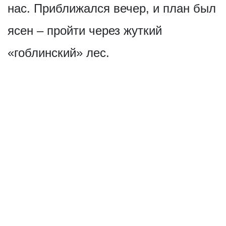
нас. Приближался вечер, и план был
ясен – пройти через жуткий
«гоблинский» лес.