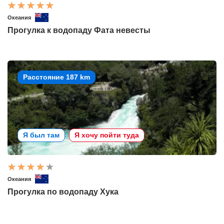
Океания
Прогулка к водопаду Фата невесты
Расстояние 187 km
Я был там
Я хочу пойти туда
Океания
Прогулка по водопаду Хука