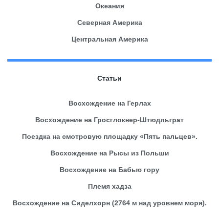
Океания
Северная Америка
Центральная Америка
Статьи
Восхождение на Герлах
Восхождение на Гросглокнер-Штюдльграт
Поездка на смотровую площадку «Пять пальцев».
Восхождение на Рысы из Польши
Восхождение на Бабью гору
Племя хадза
Восхождение на Сиделхорн (2764 м над уровнем моря).