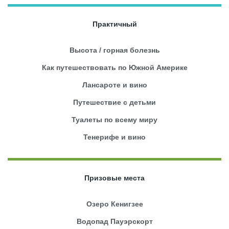
Практичный
Высота / горная болезнь
Как путешествовать по Южной Америке
Лансароте и вино
Путешествие с детьми
Туалеты по всему миру
Тенерифе и вино
Призовые места
Озеро Кенигзее
Водопад Пауэрскорт