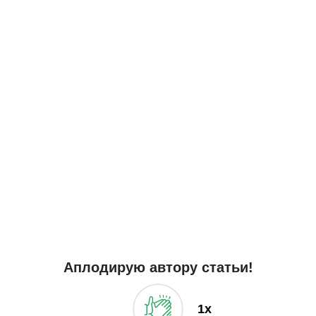
Аплодирую автору статьи!
1x