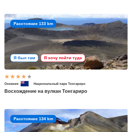
Расстояние 133 km
Я был там
Я хочу пойти туда
Океания
Национальный парк Тонгариро
Восхождение на вулкан Тонгариро
Расстояние 134 km