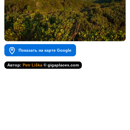
Показать на карте Google
Автор:
Petr Liška
© gigaplaces.com