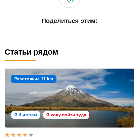
Поделиться этим:
Статьи рядом
Расстояние 11 km
Я был там
Я хочу пойти туда