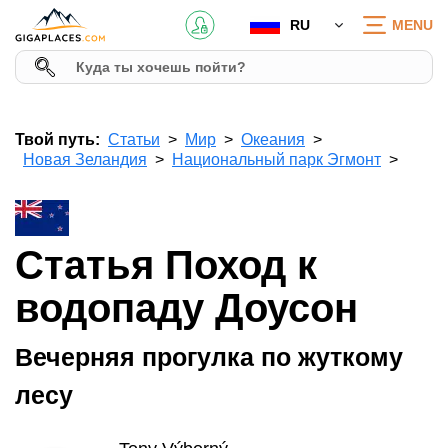
RU
MENU
Твой путь:
Статьи
Мир
Океания
Новая Зеландия
Национальный парк Эгмонт
Статья Поход к
водопаду Доусон
Вечерняя прогулка по жуткому
лесу