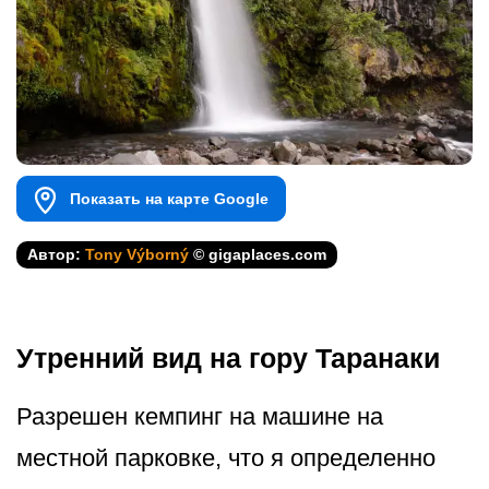
Показать на карте Google
Автор:
Tony Výborný
© gigaplaces.com
Утренний вид на гору Таранаки
Разрешен кемпинг на машине на
местной парковке, что я определенно