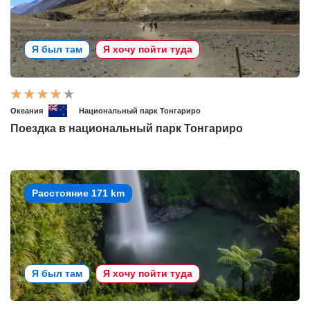
Я был там
Я хочу пойти туда
Океания
Национальный парк Тонгариро
Поездка в национальный парк Тонгариро
Расстояние 171 km
Я был там
Я хочу пойти туда