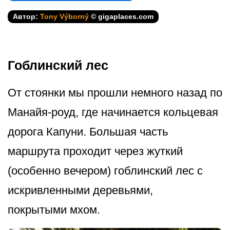
Автор:
Tony Výborný
© gigaplaces.com
Гоблинский лес
От стоянки мы прошли немного назад по
Манайя-роуд, где начинается кольцевая
дорога Капуни. Большая часть
маршрута проходит через жуткий
(особенно вечером) гоблинский лес с
искривленными деревьями,
покрытыми мхом.