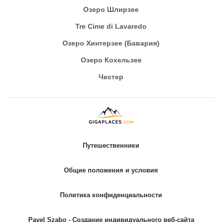
Озеро Шлирзее
Tre Cime di Lavaredo
Озеро Хинтерзее (Бавария)
Озеро Кохельзее
Честер
Путешественники
Общие положения и условия
Политика конфиденциальности
Pavel Szabo - Создание индивидуального веб-сайта