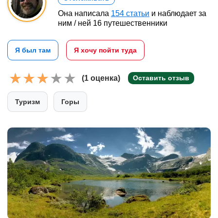
Она написала
154 статьи
и наблюдает за
ним / ней 16 путешественники
Я был там
Я хочу пойти туда
(1 оценка)
Оставить отзыв
Туризм
Горы