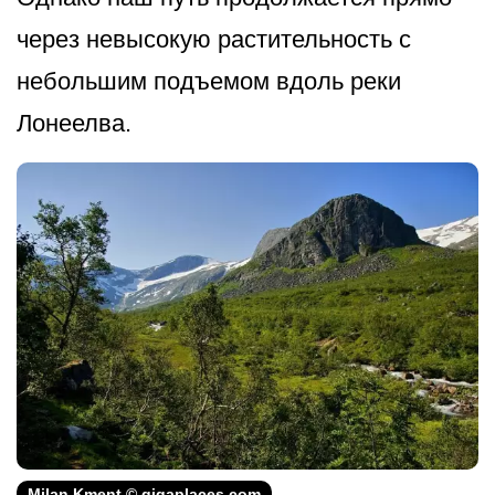
через невысокую растительность с
небольшим подъемом вдоль реки
Лонеелва.
Milan Kment © gigaplaces.com