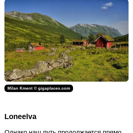
Milan Kment © gigaplaces.com
Loneelva
Однако наш путь продолжается прямо