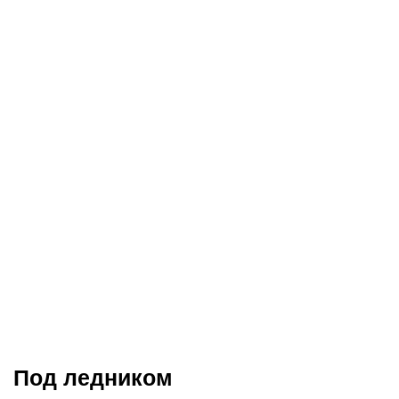
Под ледником