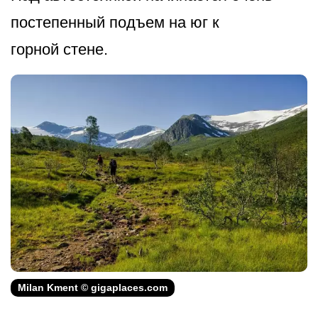
постепенный подъем на юг к
горной стене.
Milan Kment © gigaplaces.com