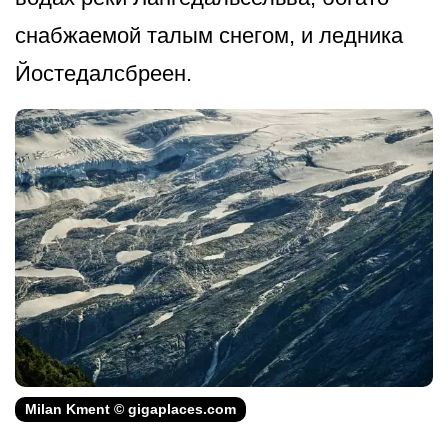
снабжаемой талым снегом, и ледника
Йостедалсбреен.
Milan Kment © gigaplaces.com