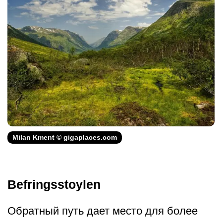
Milan Kment © gigaplaces.com
Befringsstoylen
Обратный путь дает место для более