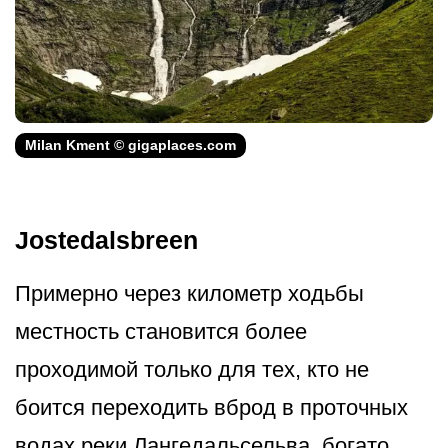
Milan Kment © gigaplaces.com
Jostedalsbreen
Примерно через километр ходьбы
местность становится более
проходимой только для тех, кто не
боится переходить вброд в проточных
водах реки Лангедальсельва, богато