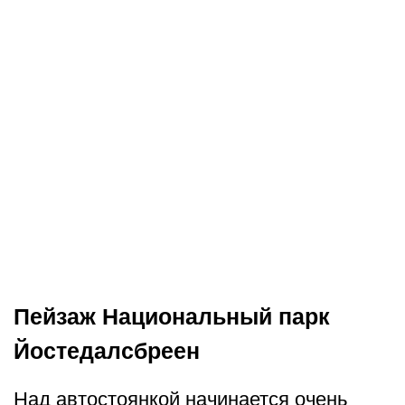
Пейзаж Национальный парк
Йостедалсбреен
Над автостоянкой начинается очень