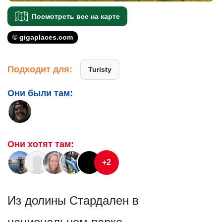
Посмотреть все на карте
© gigaplaces.com
Подходит для:
Turisty
Они были там:
Они хотят там:
+2
Из долины Стардален в