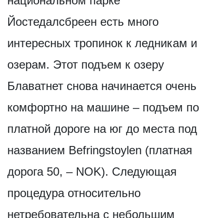
национальном парке
Йостедалсбреен есть много
интересных тропинок к ледникам и
озерам. Этот подъем к озеру
Блаватнет снова начинается очень
комфортно на машине – подъем по
платной дороге на юг до места под
названием Befringstoylen (платная
дорога 50, – NOK). Следующая
процедура относительно
нетребовательна с небольшим