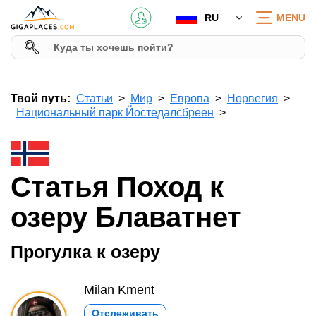
RU
MENU
Твой путь:
Статьи
Мир
Европа
Норвегия
Национальный парк Йостедалсбреен
Статья Поход к
озеру Блаватнет
Прогулка к озеру
Milan Kment
Отслеживать