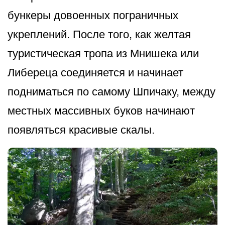
бункеры довоенных пограничных
укреплений. После того, как желтая
туристическая тропа из Мнишека или
Либереца соединяется и начинает
подниматься по самому Шпичаку, между
местных массивных буков начинают
появляться красивые скалы.