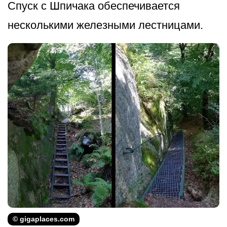
Спуск с Шпичака обеспечивается
несколькими железными лестницами.
© gigaplaces.com