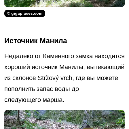
© gigaplaces.com
Источник Манила
Недалеко от Каменного замка находится
хороший источник Манилы, вытекающий
из склонов Stržový vrch, где вы можете
пополнить запас воды до
следующего марша.