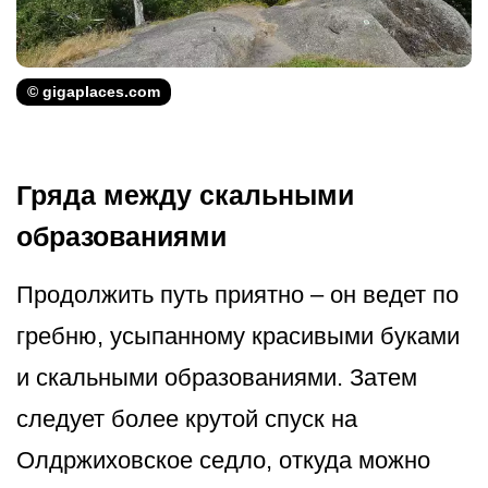
© gigaplaces.com
Гряда между скальными
образованиями
Продолжить путь приятно – он ведет по
гребню, усыпанному красивыми буками
и скальными образованиями. Затем
следует более крутой спуск на
Олдржиховское седло, откуда можно