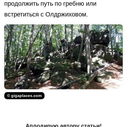
продолжить путь по гребню или
встретиться с Олдржиховом.
© gigaplaces.com
Аплодирую автору статьи!