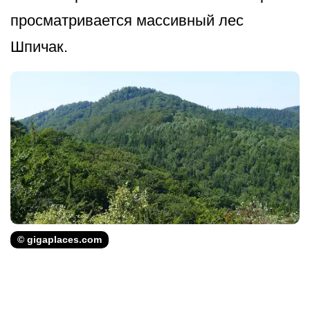
просматривается массивный лес
Шпичак.
© gigaplaces.com