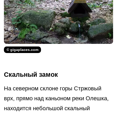
© gigaplaces.com
Скальный замок
На северном склоне горы Стржовый
врх, прямо над каньоном реки Олешка,
находится небольшой скальный