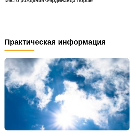
Место рождения Фердинанда Порше
Практическая информация