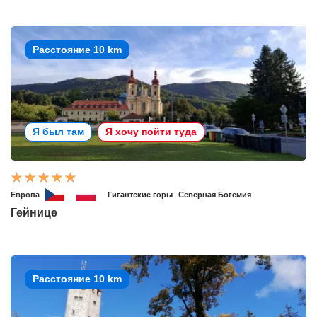
Расстояние 10 km
Я был там
Я хочу пойти туда
Европа
Гигантские горы
Северная Богемия
Гейнице
Расстояние 10 km