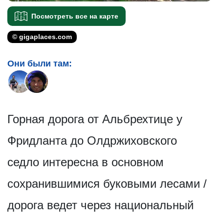
Посмотреть все на карте
© gigaplaces.com
Они были там:
Горная дорога от Альбрехтице у
Фридланта до Олдржиховского
седло интересна в основном
сохранившимися буковыми лесами /
дорога ведет через национальный