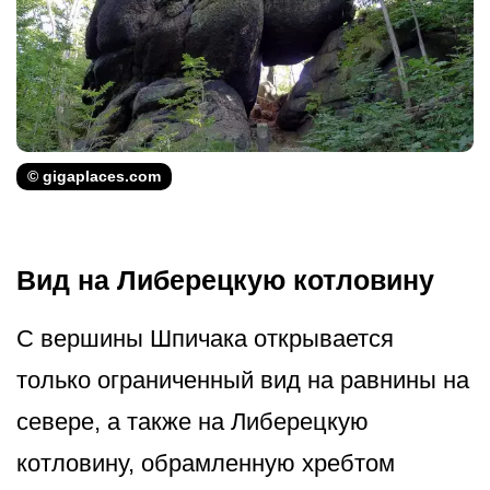
© gigaplaces.com
Вид на Либерецкую котловину
С вершины Шпичака открывается
только ограниченный вид на равнины на
севере, а также на Либерецкую
котловину, обрамленную хребтом