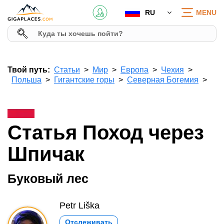
RU
MENU
Твой путь:
Статьи
Мир
Европа
Чехия
Польша
Гигантские горы
Северная Богемия
Статья Поход через
Шпичак
Буковый лес
Petr Liška
Отслеживать