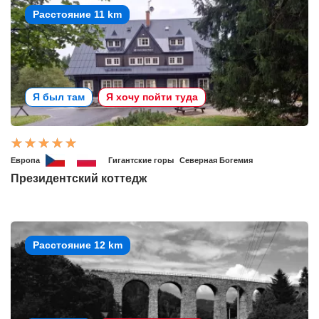
Расстояние 11 km
Я был там
Я хочу пойти туда
Европа
Гигантские горы
Северная Богемия
Президентский коттедж
Расстояние 12 km