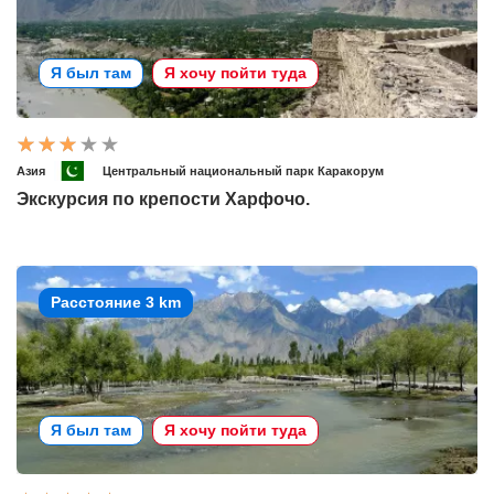
Я был там
Я хочу пойти туда
Азия
Центральный национальный парк Каракорум
Экскурсия по крепости Харфочо.
Расстояние 3 km
Я был там
Я хочу пойти туда