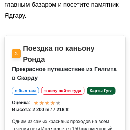
главным базаром и посетите памятник
Ядгару.
Поездка по каньону
2.
Ронда
Прекрасное путешествие из Гилгита
в Скарду
я был там
я хочу пойти туда
Карты Гугл
Оценка:
Высота: 2 200 m / 7 218 ft
Одним из самых красивых проходов на всем
течении реки Инд является 150-километровый