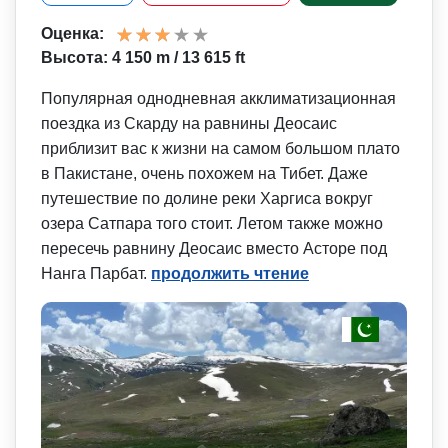
Оценка:
Высота: 4 150 m / 13 615 ft
Популярная однодневная акклиматизационная
поездка из Скарду на равнины Деосаис
приблизит вас к жизни на самом большом плато
в Пакистане, очень похожем на Тибет. Даже
путешествие по долине реки Харгиса вокруг
озера Сатпара того стоит. Летом также можно
пересечь равнину Деосаис вместо Асторе под
Нанга Парбат.
продолжить чтение