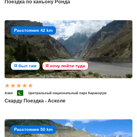
Поездка по каньону Ронда
Расстояние 42 km
Я был там
Я хочу пойти туда
Азия
Центральный национальный парк Каракорум
Скарду Поездка - Асколе
Расстояние 50 km