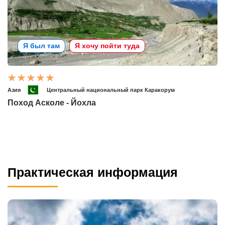
Я был там
Я хочу пойти туда
Азия
Центральный национальный парк Каракорум
Поход Асколе - Йохла
Практическая информация