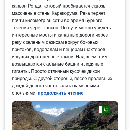
каньон Ронда, который пробивается сквозь
массивные стены Каракорума. Река теряет
почти километр высоты во время бурного
течения через каньон. По пути можно увидеть
интересные мосты и канатные дороги через
реку к зеленым оазисам вокруг боковых
притоков, водопадам и пещерам шахтеров,
ищущих драгоценные камни. Над всем этим
возвышаются скальные башни и ледяные
гиганты. Просто отличный кусочек дикой
природы. С другой стороны, после проливных
дождей дорога часто залита каменными
оползнями.
продолжить чтение