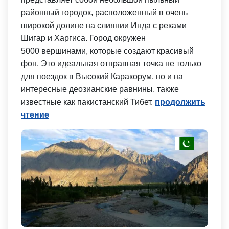
районный городок, расположенный в очень
широкой долине на слиянии Инда с реками
Шигар и Харгиса. Город окружен
5000 вершинами, которые создают красивый
фон. Это идеальная отправная точка не только
для поездок в Высокий Каракорум, но и на
интересные деозианские равнины, также
известные как пакистанский Тибет.
продолжить
чтение