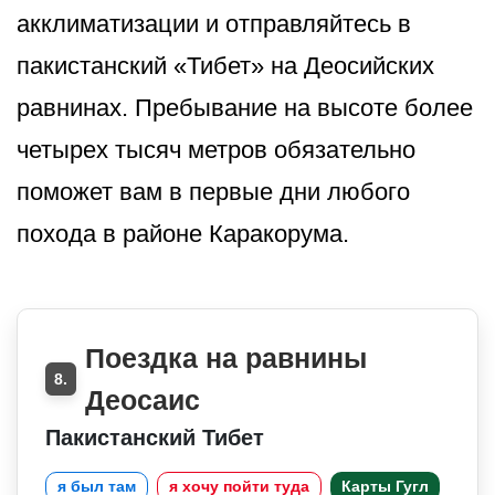
акклиматизации и отправляйтесь в
пакистанский «Тибет» на Деосийских
равнинах. Пребывание на высоте более
четырех тысяч метров обязательно
поможет вам в первые дни любого
похода в районе Каракорума.
Поездка на равнины
8.
Деосаис
Пакистанский Тибет
я был там
я хочу пойти туда
Карты Гугл