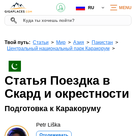
RU
MENU
Твой путь:
Статьи
Мир
Азия
Пакистан
Центральный национальный парк Каракорум
Статья Поездка в
Скард и окрестности
Подготовка к Каракоруму
Petr Liška
Отслеживать