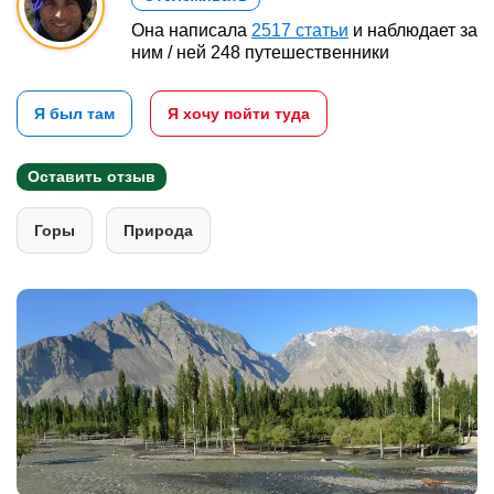
Она написала
2517 статьи
и наблюдает за
ним / ней 248 путешественники
Я был там
Я хочу пойти туда
Оставить отзыв
Горы
Природа