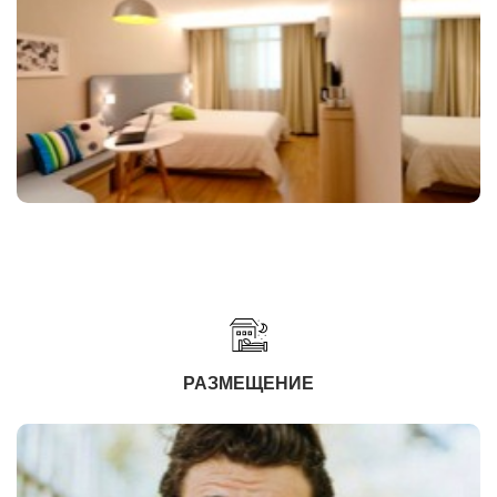
РАЗМЕЩЕНИЕ