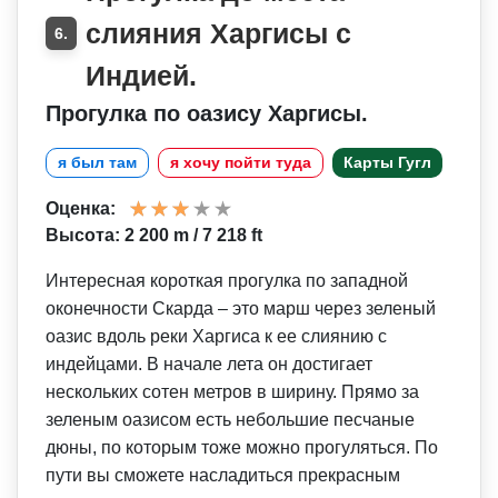
слияния Харгисы с
6.
Индией.
Прогулка по оазису Харгисы.
я был там
я хочу пойти туда
Карты Гугл
Оценка:
Высота: 2 200 m / 7 218 ft
Интересная короткая прогулка по западной
оконечности Скарда – это марш через зеленый
оазис вдоль реки Харгиса к ее слиянию с
индейцами. В начале лета он достигает
нескольких сотен метров в ширину. Прямо за
зеленым оазисом есть небольшие песчаные
дюны, по которым тоже можно прогуляться. По
пути вы сможете насладиться прекрасным