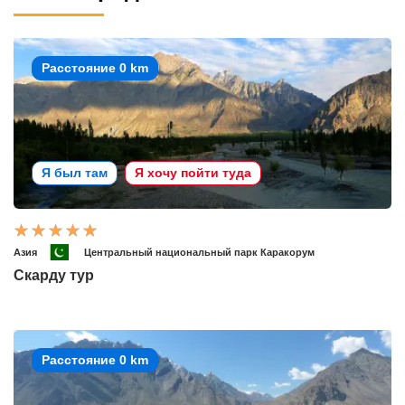
Расстояние 0 km
Я был там
Я хочу пойти туда
Азия
Центральный национальный парк Каракорум
Скарду тур
Расстояние 0 km