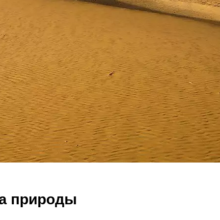
ла природы