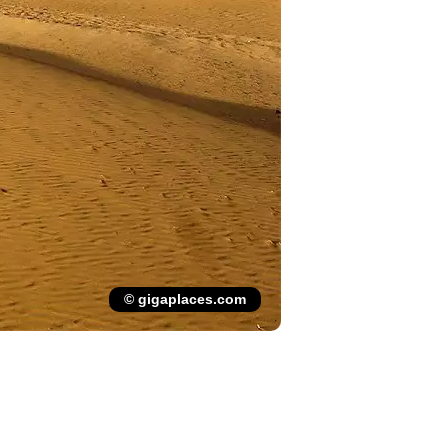
© gigaplaces.com