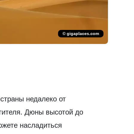
© gigaplaces.com
 страны недалеко от
тителя. Дюны высотой до
ожете насладиться