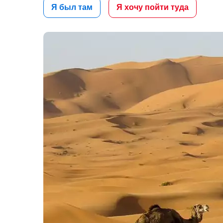
Я был там
Я хочу пойти туда