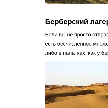
Берберский лаге
Если вы не просто отпра
есть бесчисленное множе
либо в палатках, как у б