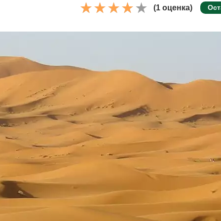
(1 оценка)
Ост