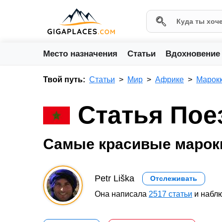
Место назначения
Статьи
Вдохновение
Твой путь:
Статьи
Мир
Африке
Марок
Статья Пое
Самые красивые марок
Petr Liška
Отслеживать
Она написала
2517 статьи
и наблю