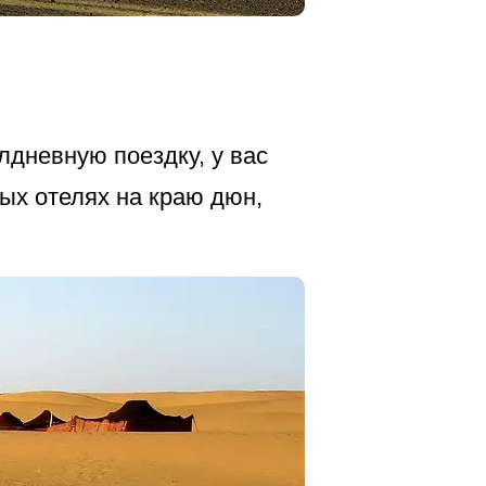
лдневную поездку, у вас
ых отелях на краю дюн,