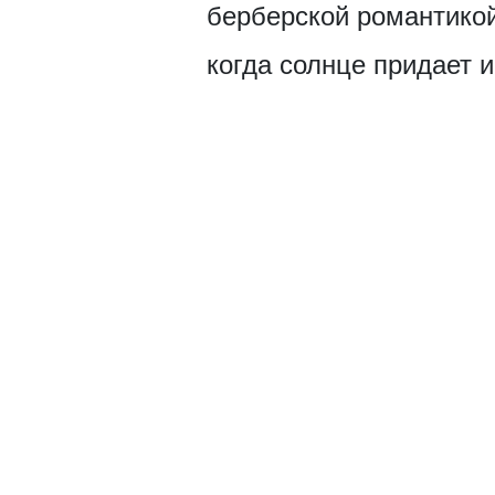
берберской романтикой
когда солнце придает и