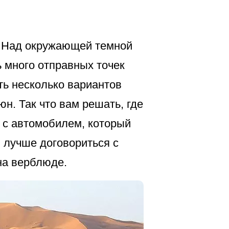
. Над окружающей темной
ь много отправных точек
ть несколько вариантов
н. Так что вам решать, где
ы с автомобилем, который
, лучше договориться с
на верблюде.