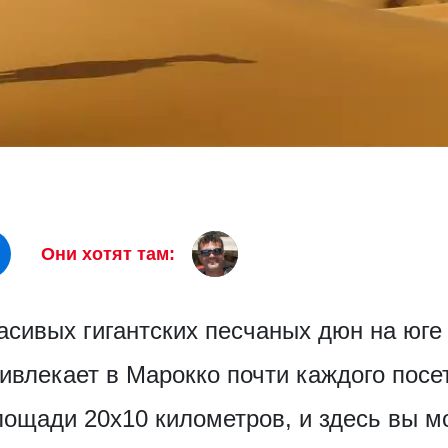
Они хотят там:
асивых гигантских песчаных дюн на юге
ивлекает в Марокко почти каждого посе
лощади 20х10 километров, и здесь вы м