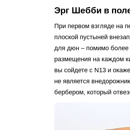
Эрг Шебби в пол
При первом взгляде на 
плоской пустыней внезап
для дюн – помимо более 
размещения на каждом ки
вы сойдете с N13 и окаж
не является внедорожник
бербером, который отвез