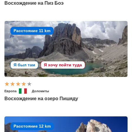
Восхождение на Пиз Боэ
Расстояние 11 km
Я был там
Я хочу пойти туда
Европа
Доломиты
Восхождение на озеро Пишяду
Расстояние 12 km