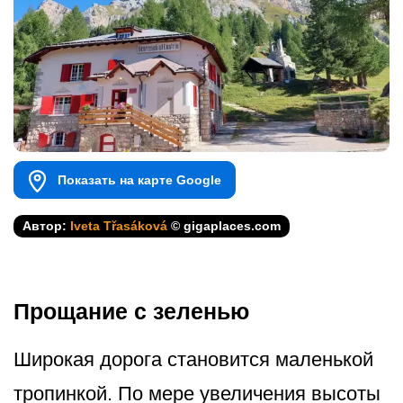
Показать на карте Google
Автор:
Iveta Třasáková
© gigaplaces.com
Прощание с зеленью
Широкая дорога становится маленькой
тропинкой. По мере увеличения высоты