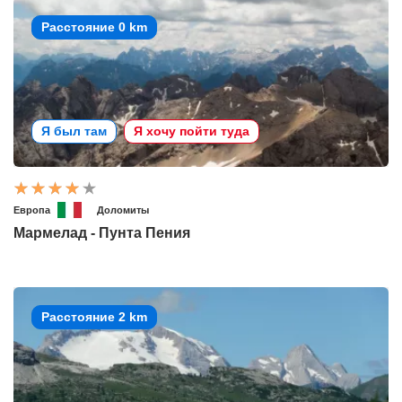
Расстояние 0 km
Я был там
Я хочу пойти туда
Европа
Доломиты
Мармелад - Пунта Пения
Расстояние 2 km