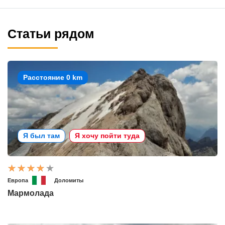
Статьи рядом
Расстояние 0 km
Я был там
Я хочу пойти туда
Европа
Доломиты
Мармолада