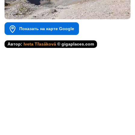
Показать на карте Google
Автор:
Iveta Třasáková
© gigaplaces.com