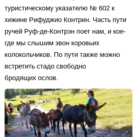
туристическому указателю № 602 к
хижине Рифуджио Контрин. Часть пути
ручей Руф-де-Контрэн поет нам, и кое-
где мы слышим звон коровьих
колокольчиков. По пути также можно
встретить стадо свободно
бродящих ослов.