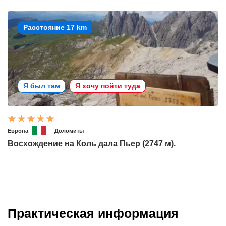
Расстояние 17 km
Я был там
Я хочу пойти туда
Европа
Доломиты
Восхождение на Коль дала Пьер (2747 м).
Практическая информация