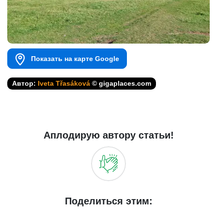
Показать на карте Google
Автор:
Iveta Třasáková
© gigaplaces.com
Аплодирую автору статьи!
Поделиться этим: