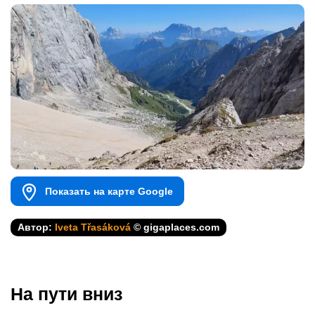
Показать на карте Google
Автор:
Iveta Třasáková
© gigaplaces.com
На пути вниз