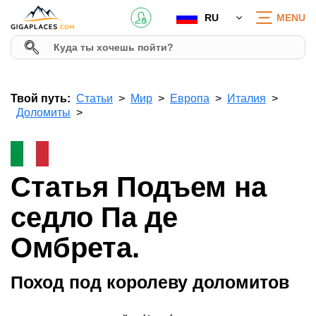
RU
MENU
Твой путь:
Статьи
Мир
Европа
Италия
Доломиты
Статья Подъем на
седло Па де
Омбрета.
Поход под королеву доломитов