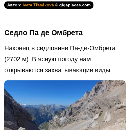
Автор:
Iveta Třasáková
© gigaplaces.com
Седло Па де Омбрета
Наконец в седловине Па-де-Омбрета
(2702 м). В ясную погоду нам
открываются захватывающие виды.