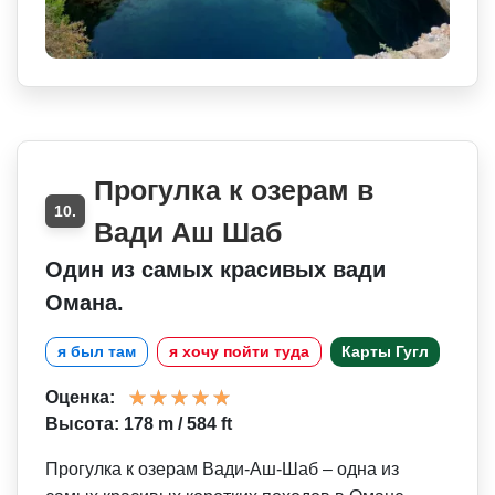
Прогулка к озерам в
10.
Вади Аш Шаб
Один из самых красивых вади
Омана.
я был там
я хочу пойти туда
Карты Гугл
Оценка:
Высота: 178 m / 584 ft
Прогулка к озерам Вади-Аш-Шаб – одна из