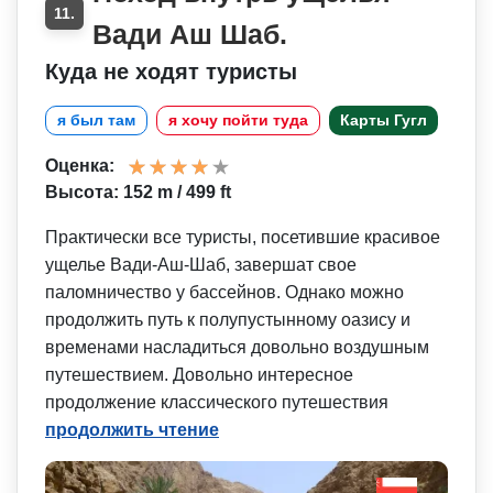
11.
Вади Аш Шаб.
Куда не ходят туристы
я был там
я хочу пойти туда
Карты Гугл
Оценка:
Высота: 152 m / 499 ft
Практически все туристы, посетившие красивое
ущелье Вади-Аш-Шаб, завершат свое
паломничество у бассейнов. Однако можно
продолжить путь к полупустынному оазису и
временами насладиться довольно воздушным
путешествием. Довольно интересное
продолжение классического путешествия
продолжить чтение