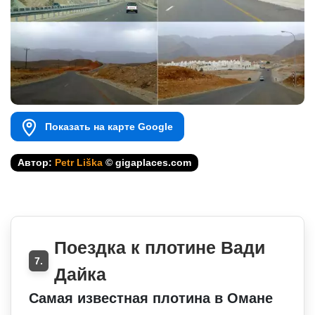
Показать на карте Google
Автор:
Petr Liška
© gigaplaces.com
Поездка к плотине Вади
7.
Дайка
Самая известная плотина в Омане