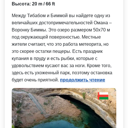
Высота: 20 m / 66 ft
Между Тибабом и Биммой вы найдете одну из
величайших достопримечат­ельностей Омана –
Воронку Биммы. Это озеро размером 50х70 м
под окружающей поверхностью. Местные
жители считают, что это работа метеорита, но
это скорее остатки пещеры. Есть праздник
купания в пруду и есть рыбки, которые с
удовольствием кусают вас за ноги. Кроме того,
здесь есть ухоженный парк, поэтому остановка
будет очень приятной.
продолжить чтение