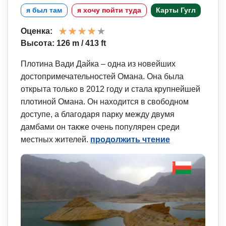
я был там
я хочу пойти туда
Карты Гугл
Оценка:
Высота: 126 m / 413 ft
Плотина Вади Дайка – одна из новейших
достопримечат­ельностей Омана. Она была
открыта только в 2012 году и стала крупнейшей
плотиной Омана. Он находится в свободном
доступе, а благодаря парку между двумя
дамбами он также очень популярен среди
местных жителей.
продолжить чтение