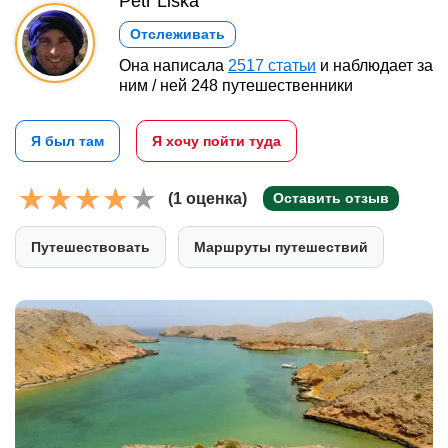
Petr Liška
Отслеживать
Она написала
2517 статьи
и наблюдает за
ним / ней 248 путешественники
Я был там
Я хочу пойти туда
(1 оценка)
Оставить отзыв
Путешествовать
Маршруты путешествий