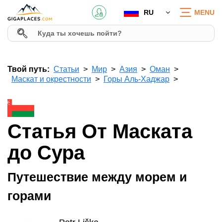
RU
MENU
Твой путь:
Статьи
Мир
Азия
Оман
Маскат и окрестности
Горы Аль-Хаджар
Статья От Маската
до Сура
Путешествие между морем и
горами