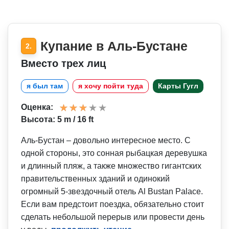
Купание в Аль-Бустане
2.
Вместо трех лиц
я был там
я хочу пойти туда
Карты Гугл
Оценка:
Высота: 5 m / 16 ft
Аль-Бустан – довольно интересное место. С
одной стороны, это сонная рыбацкая деревушка
и длинный пляж, а также множество гигантских
правительственных зданий и одинокий
огромный 5-звездочный отель Al Bustan Palace.
Если вам предстоит поездка, обязательно стоит
сделать небольшой перерыв или провести день