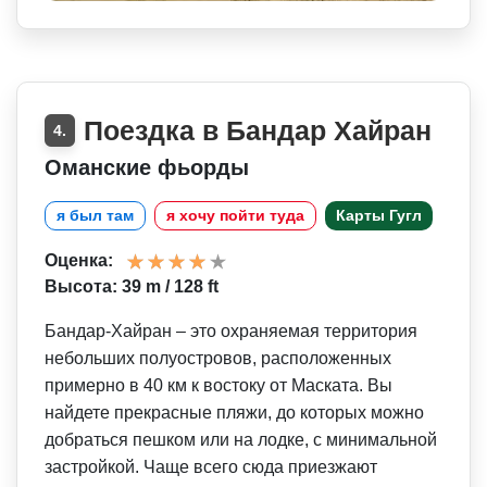
Поездка в Бандар Хайран
4.
Оманские фьорды
я был там
я хочу пойти туда
Карты Гугл
Оценка:
Высота: 39 m / 128 ft
Бандар-Хайран – это охраняемая территория
небольших полуостровов, расположенных
примерно в 40 км к востоку от Маската. Вы
найдете прекрасные пляжи, до которых можно
добраться пешком или на лодке, с минимальной
застройкой. Чаще всего сюда приезжают