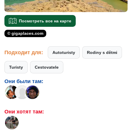
Посмотреть все на карте
© gigaplaces.com
Подходит для:
Autoturisty
Rodiny s dětmi
Turisty
Cestovatele
Они были там:
Они хотят там: