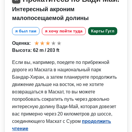
Интересный акроним
малопосещаемой долины
я был там
я хочу пойти туда
Карты Гугл
Оценка:
Высота: 62 m / 203 ft
Если вы, например, поедете по прибрежной
дороге из Маската в национальный парк
Бандар-Хиран, а затем планируете продолжить
движение дальше на восток, но не хотите
возвращаться в Маскат, то вы можете
попробовать сократить путь через довольно
интересную долину Вади-Май, которая довезет
вас примерно через 20 километров до шоссе,
соединяющего Маскат с Суром
продолжить
чтение