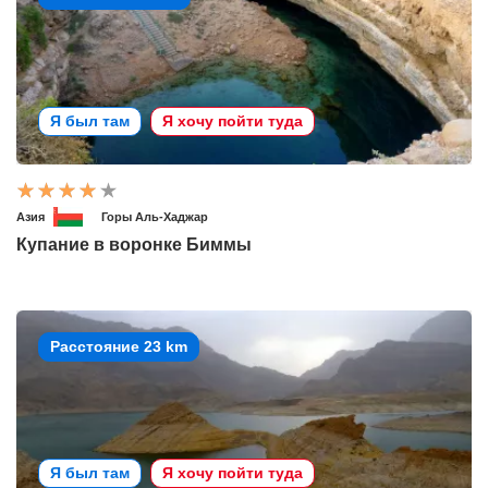
Я был там
Я хочу пойти туда
Азия
Горы Аль-Хаджар
Купание в воронке Биммы
Расстояние 23 km
Я был там
Я хочу пойти туда