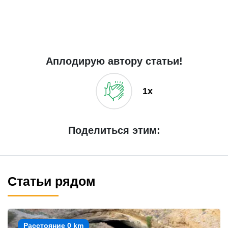
Аплодирую автору статьи!
1x
Поделиться этим:
Статьи рядом
Расстояние 0 km