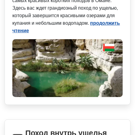
самых красивых коротких походов в Омане.
Здесь вас ждет грандиозный поход по ущелью,
который завершится красивыми озерами для
купания и небольшим водопадом.
продолжить
чтение
Поход внутрь ущелья