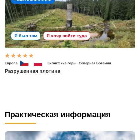
Я был там
Я хочу пойти туда
Европа
Гигантские горы
Северная Богемия
Разрушенная плотина
Практическая информация