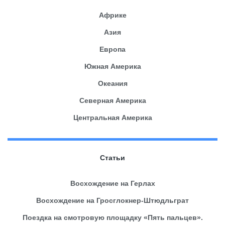
Африке
Азия
Европа
Южная Америка
Океания
Северная Америка
Центральная Америка
Статьи
Восхождение на Герлах
Восхождение на Гросглокнер-Штюдльграт
Поездка на смотровую площадку «Пять пальцев».