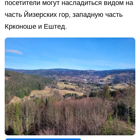
посетители могут насладиться видом на
часть Йизерских гор, западную часть
Крконоше и Ештед.