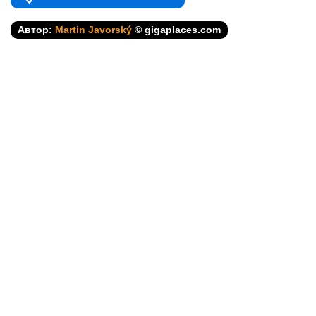
Автор:
Martin Javorský
© gigaplaces.com