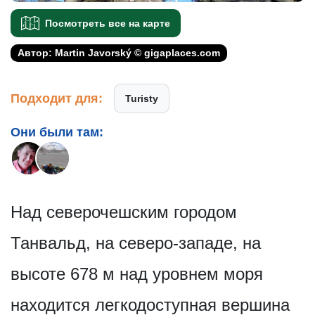
Посмотреть все на карте
Автор: Martin Javorský © gigaplaces.com
Подходит для:
Turisty
Они были там:
Над северочешским городом
Танвальд, на северо-западе, на
высоте 678 м над уровнем моря
находится легкодоступная вершина