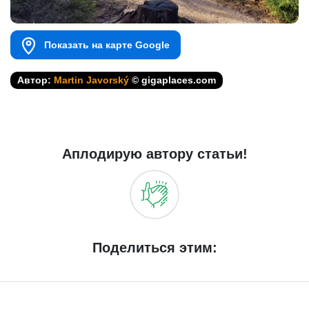
Показать на карте Google
Автор:
Martin Javorský
© gigaplaces.com
Аплодирую автору статьи!
Поделиться этим: