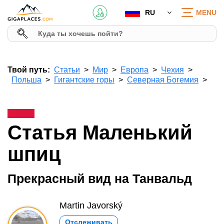
RU
MENU
Твой путь:
Статьи
Мир
Европа
Чехия
Польша
Гигантские горы
Северная Богемия
Статья Маленький
шпиц
Прекрасный вид на Танвальд
Martin Javorský
Отслеживать