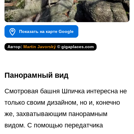
Показать на карте Google
Автор:
Martin Javorský
© gigaplaces.com
Панорамный вид
Смотровая башня Шпичка интересна не
только своим дизайном, но и, конечно
же, захватывающим панорамным
видом. С помощью передатчика