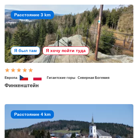
Расстояние 3 km
Я был там
Я хочу пойти туда
Европа
Гигантские горы
Северная Богемия
Финкенштейн
Расстояние 4 km