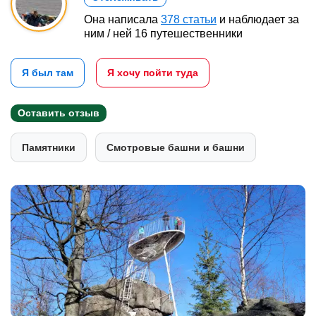
Она написала
378 статьи
и наблюдает за
ним / ней 16 путешественники
Я был там
Я хочу пойти туда
Оставить отзыв
Памятники
Смотровые башни и башни