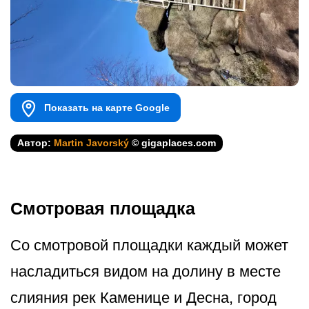
Показать на карте Google
Автор:
Martin Javorský
© gigaplaces.com
Смотровая площадка
Со смотровой площадки каждый может
насладиться видом на долину в месте
слияния рек Каменице и Десна, город