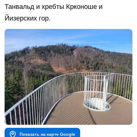
Танвальд и хребты Крконоше и
Йизерских гор.
Показать на карте Google