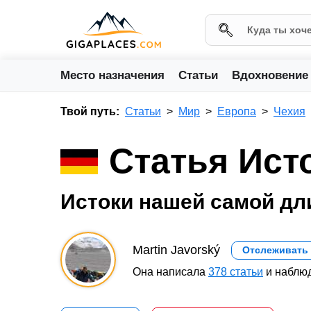
Место назначения
Статьи
Вдохновение
Твой путь:
Статьи
Мир
Европа
Чехия
Статья Ист
Истоки нашей самой дл
Martin Javorský
Отслеживать
Она написала
378 статьи
и наблюд