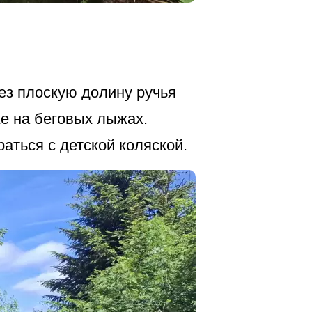
ез плоскую долину ручья
же на беговых лыжах.
ться с детской коляской.