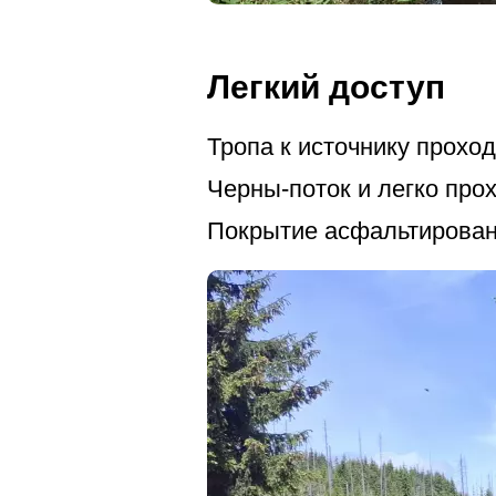
Легкий доступ
Тропа к источнику прохо
Черны-поток и легко про
Покрытие асфальтированн