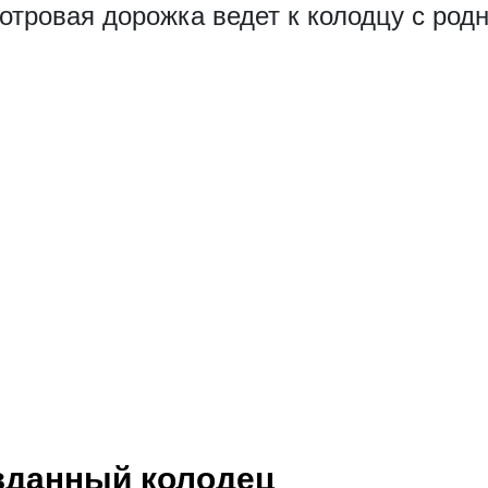
отровая дорожка ведет к колодцу с род
зданный колодец