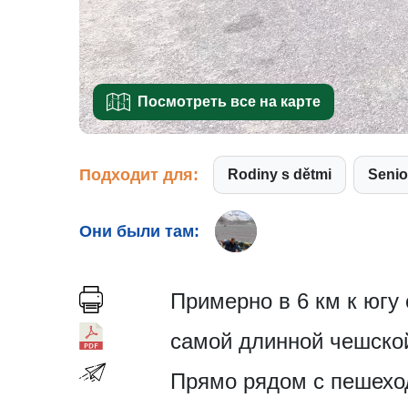
Посмотреть все на карте
Подходит для:
Rodiny s dětmi
Seni
Они были там:
Примерно в 6 км к югу 
самой длинной чешско
Прямо рядом с пешеход