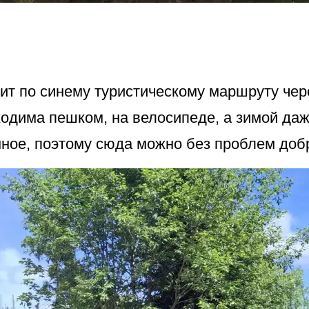
дит по синему туристическому маршруту чер
ходима пешком, на велосипеде, а зимой да
ое, поэтому сюда можно без проблем добра