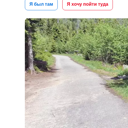
Я был там
Я хочу пойти туда