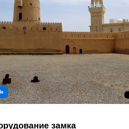
le
орудование замка