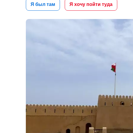
Я был там
Я хочу пойти туда