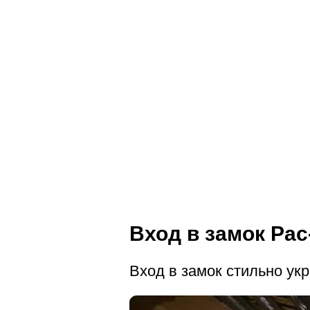
Вход в замок Рас
Вход в замок стильно ук