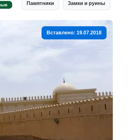
Памятники
Замки и руины
зыв
Вставлено: 19.07.2018