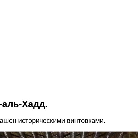
-аль-Хадд.
рашен историческими винтовками.