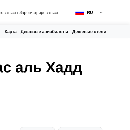
зоваться
/
Зарегистрироваться
RU
Карта
Дешевые авиабилеты
Дешевые отели
ас аль Хадд