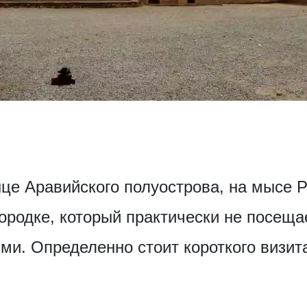
це Аравийского полуострова, на мысе Р
ородке, который практически не посеща
и. Определенно стоит короткого визит