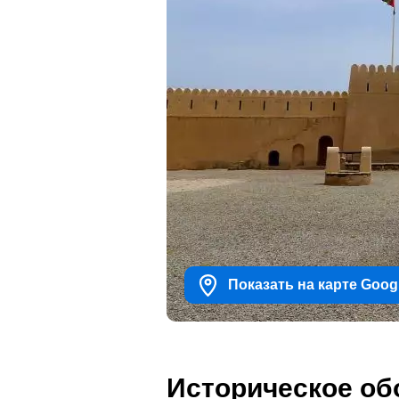
Показать на карте Goog
Историческое об