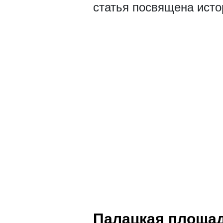
статья посвящена исто
Палацкая площа