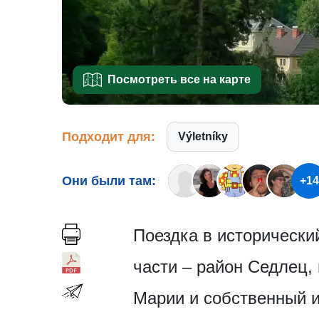
Посмотреть все на карте
Подходит для:
Výletníky
Они были там:
+14
Поездка в исторически
части – район Седлец,
Марии и собственный и