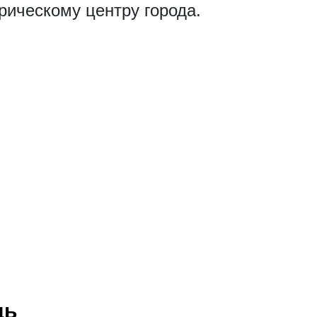
рическому центру города.
дь