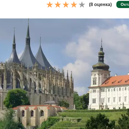
(8 оценка)
Ост