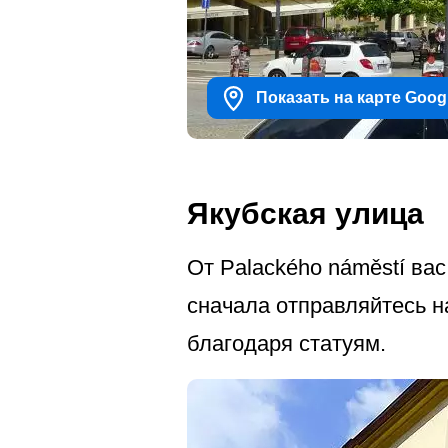
Показать на карте Goog
Якубская улица
От Palackého náměstí вас
сначала отправляйтесь н
благодаря статуям.