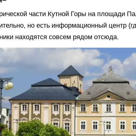
орической части Кутной Горы на площади Па
вительно, но есть информационный центр (гд
ники находятся совсем рядом отсюда.