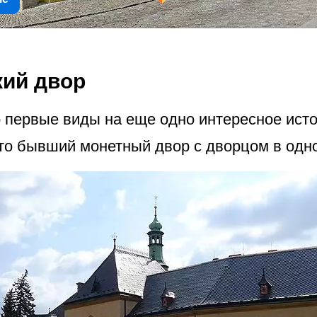
кий двор
то первые виды на еще одно интересное ист
то бывший монетный двор с дворцом в одн