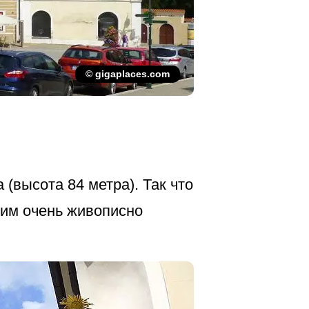
© gigaplaces.com
 (высота 84 метра). Так что
ним очень живописно