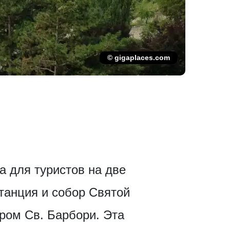
© gigaplaces.com
а для туристов на две
станция и собор Святой
ром Св. Барбори. Эта