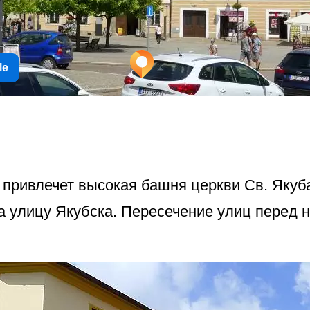
le
 привлечет высокая башня церкви Св. Якуба
а улицу Якубска. Пересечение улиц перед 