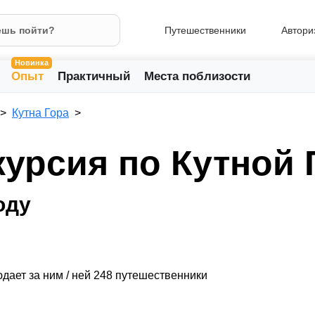
Путешественники
Автори
Новинка
Опыт
Практичный
Места поблизости
Кутна Гора
курсия по Кутной 
оду
дает за ним / ней 248 путешественники