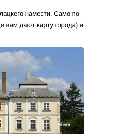
лацкего намести. Само по
е вам дают карту города) и