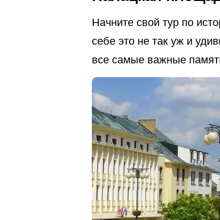
Начните свой тур по ист
себе это не так уж и уди
все самые важные памят