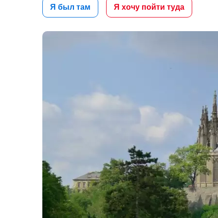
Я был там
Я хочу пойти туда