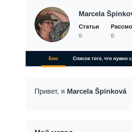
Marcela Špinko
Статьи
Рассмо
0
0
Био
Список того, что нужно 
Привет, я
Marcela Špinková