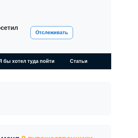
сетил
Отслеживать
Я бы хотел туда пойти
Статьи