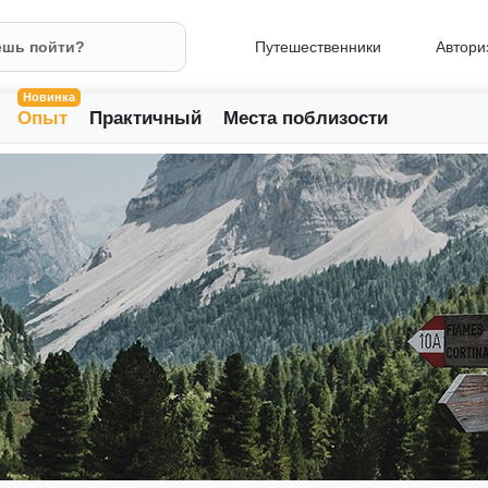
Путешественники
Автори
Новинка
Опыт
Практичный
Места поблизости