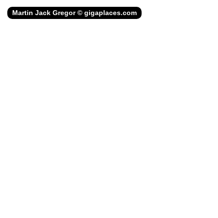
Martin Jack Gregor © gigaplaces.com