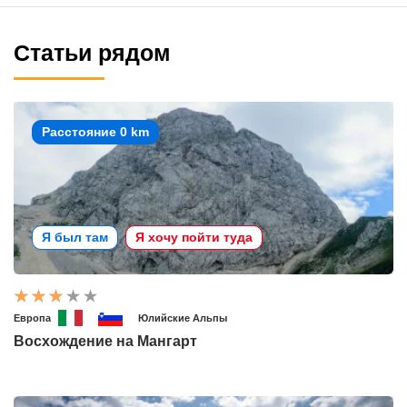
Статьи рядом
Расстояние 0 km
Я был там
Я хочу пойти туда
Европа
Юлийские Альпы
Восхождение на Мангарт