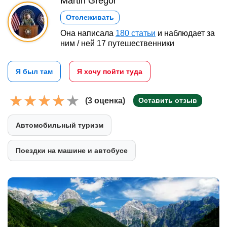
Martin Gregor
Отслеживать
Она написала
180 статьи
и наблюдает за
ним / ней 17 путешественники
Я был там
Я хочу пойти туда
(3 оценка)
Оставить отзыв
Автомобильный туризм
Поездки на машине и автобусе