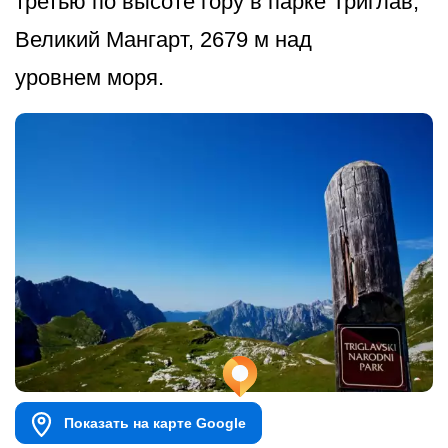
третью по высоте гору в парке Триглав,
Великий Мангарт, 2679 м над
уровнем моря.
Показать на карте Google