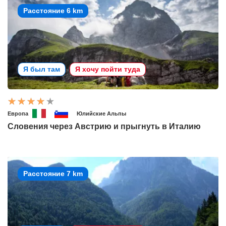
Расстояние 6 km
Я был там
Я хочу пойти туда
Европа
Юлийские Альпы
Словения через Австрию и прыгнуть в Италию
Расстояние 7 km