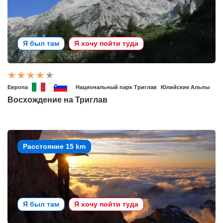
Я был там
Я хочу пойти туда
Европа
Национальный парк Триглав
Юлийские Альпы
Восхождение на Триглав
Расстояние 15 km
Я был там
Я хочу пойти туда