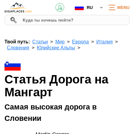
RU
MENU
Твой путь:
Статьи
Мир
Европа
Италия
Словения
Юлийские Альпы
Статья Дорога на
Мангарт
Самая высокая дорога в
Словении