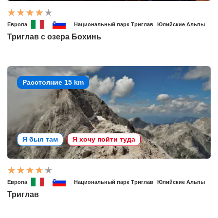
Европа
Национальный парк Триглав
Юлийские Альпы
Триглав с озера Бохинь
Расстояние 15 km
Я был там
Я хочу пойти туда
Европа
Национальный парк Триглав
Юлийские Альпы
Триглав