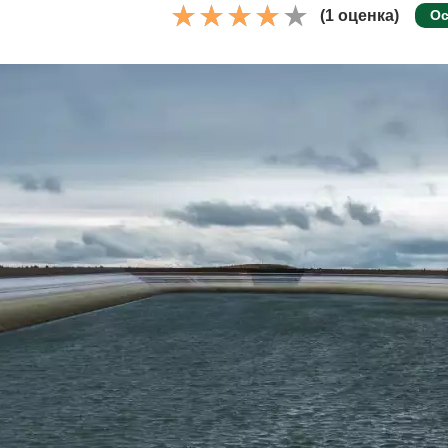
(1 оценка)
Ос