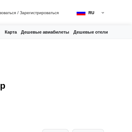
зоваться
/
Зарегистрироваться
RU
Карта
Дешевые авиабилеты
Дешевые отели
ор