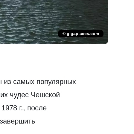
© gigaplaces.com
н из самых популярных
ших чудес Чешской
1978 г., после
 завершить