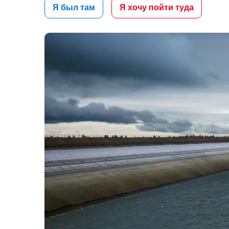
Я был там
Я хочу пойти туда