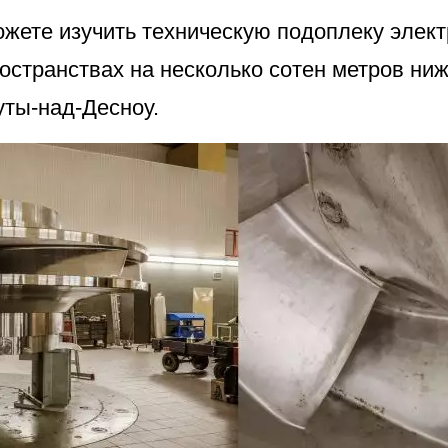
ожете изучить техническую подоплеку элект
остранствах на несколько сотен метров ниж
уты-над-Десноу.