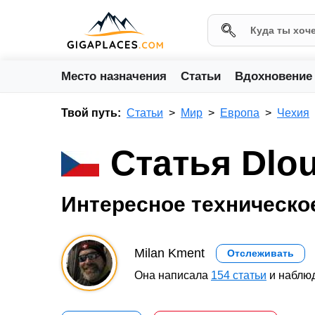
Место назначения
Статьи
Вдохновение
Твой путь:
Статьи
Мир
Европа
Чехия
Статья Dlou
Интересное техническо
Milan Kment
Отслеживать
Она написала
154 статьи
и наблюд