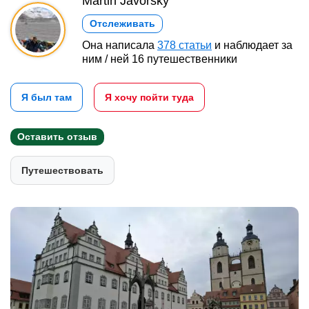
Martin Javorský
Отслеживать
Она написала
378 статьи
и наблюдает за
ним / ней 16 путешественники
Я был там
Я хочу пойти туда
Оставить отзыв
Путешествовать