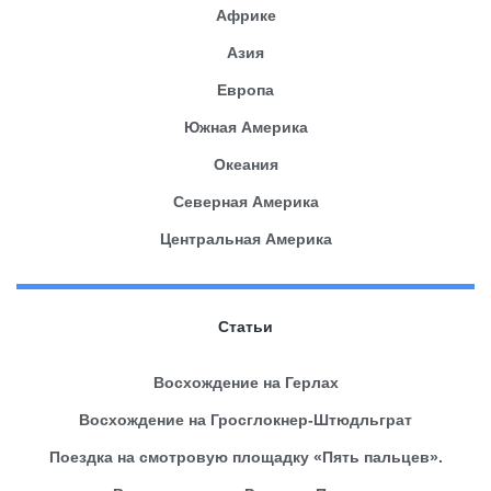
Африке
Азия
Европа
Южная Америка
Океания
Северная Америка
Центральная Америка
Статьи
Восхождение на Герлах
Восхождение на Гросглокнер-Штюдльграт
Поездка на смотровую площадку «Пять пальцев».