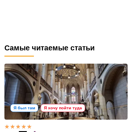
Самые читаемые статьи
Я был там
Я хочу пойти туда