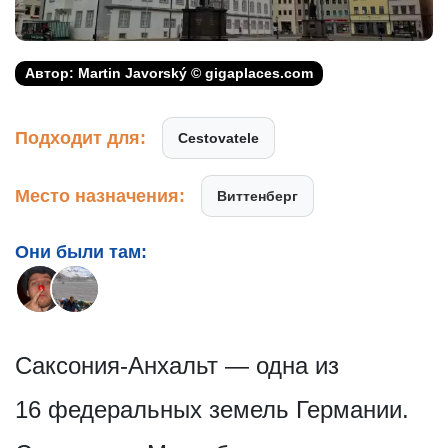
Автор: Martin Javorský © gigaplaces.com
Подходит для:
Cestovatele
Место назначения:
Виттенберг
Они были там:
Саксония-Анхальт — одна из
16 федеральных земель Германии.