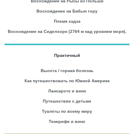
Восхождение на Рысы из Польши
Восхождение на Бабью гору
Племя хадза
Восхождение на Сиделхорн (2764 м над уровнем моря).
Практичный
Высота / горная болезнь
Как путешествовать по Южной Америке
Лансароте и вино
Путешествие с детьми
Туалеты по всему миру
Тенерифе и вино