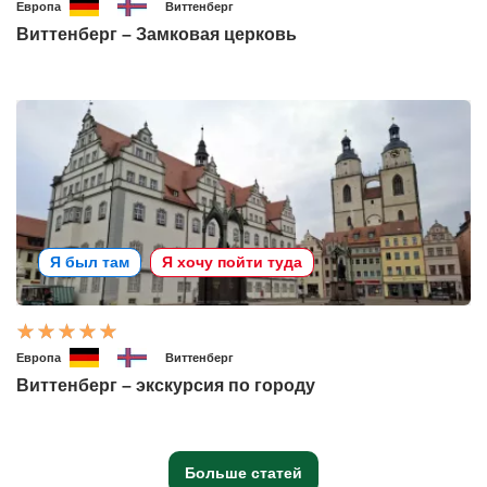
Европа
Виттенберг
Виттенберг – Замковая церковь
Я был там
Я хочу пойти туда
Европа
Виттенберг
Виттенберг – экскурсия по городу
Больше статей