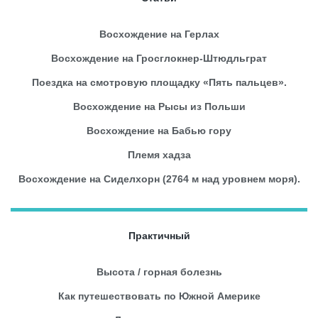
Восхождение на Герлах
Восхождение на Гросглокнер-Штюдльграт
Поездка на смотровую площадку «Пять пальцев».
Восхождение на Рысы из Польши
Восхождение на Бабью гору
Племя хадза
Восхождение на Сиделхорн (2764 м над уровнем моря).
Практичный
Высота / горная болезнь
Как путешествовать по Южной Америке