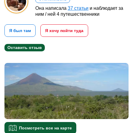
Она написала
37 статьи
и наблюдает за
ним / ней 4 путешественники
Я был там
Я хочу пойти туда
Оставить отзыв
Посмотреть все на карте