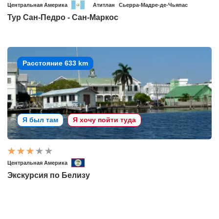
Центральная Америка
Атитлан
Сьерра-Мадре-де-Чьяпас
Тур Сан-Педро - Сан-Маркос
Расстояние 633 km
Я был там
Я хочу пойти туда
Центральная Америка
Экскурсия по Белизу