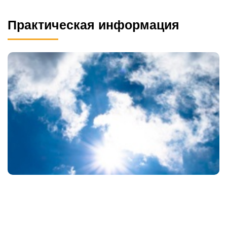
Практическая информация