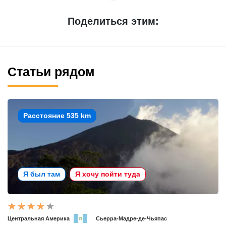
Поделиться этим:
Статьи рядом
Расстояние 535 km
Я был там
Я хочу пойти туда
Центральная Америка
Сьерра-Мадре-де-Чьяпас