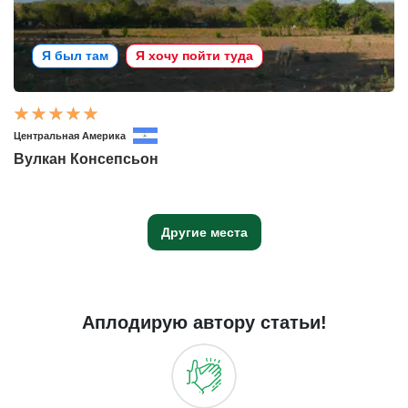
Я был там
Я хочу пойти туда
Центральная Америка
Вулкан Консепсьон
Другие места
Аплодирую автору статьи!