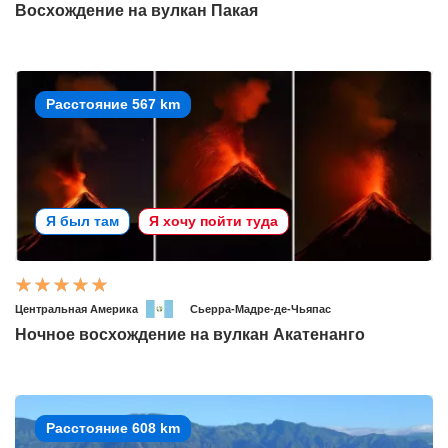
Восхождение на вулкан Пакая
Расстояние 567 km
Я был там
Я хочу пойти туда
Центральная Америка
Сьерра-Мадре-де-Чьяпас
Ночное восхождение на вулкан Акатенанго
Расстояние 608 km