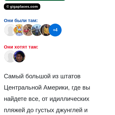
© gigaplaces.com
Они были там:
+4
Они хотят там:
Самый большой из штатов
Центральной Америки, где вы
найдете все, от идиллических
пляжей до густых джунглей и