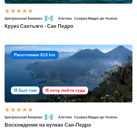
Центральная Америка
Атитлан
Сьерра-Мадре-де-Чьяпас
Круиз Сантьяго - Сан Педро
Расстояние 613 km
Я был там
Я хочу пойти туда
Центральная Америка
Атитлан
Сьерра-Мадре-де-Чьяпас
Восхождение на вулкан Сан-Педро