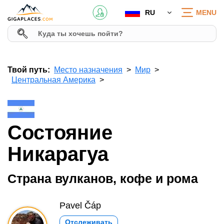
RU
MENU
Твой путь:
Место назначения
Мир
Центральная Америка
Состояние
Никарагуа
Страна вулканов, кофе и рома
Pavel Čáp
Отслеживать