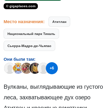
© gigaplaces.com
Место назначения:
Атитлан
Национальный парк Тикаль
Сьерра-Мадре-де-Чьяпас
Они были там:
+6
Вулканы, выглядывающие из густого
леса, захватывающее дух озеро
Атитлан и красивые памятники