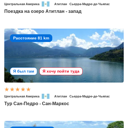
Центральная Америка
Атитлан
Сьерра-Мадре-де-Чьяпас
Поездка на озеро Атитлан - запад
Расстояние 81 km
Я был там
Я хочу пойти туда
Центральная Америка
Атитлан
Сьерра-Мадре-де-Чьяпас
Тур Сан-Педро - Сан-Маркос