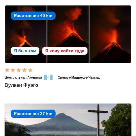
Расстояние 40 km
Я был там
Я хочу пойти туда
Центральная Америка
Сьерра-Мадре-де-Чьяпас
Вулкан Фуэго
Расстояние 27 km