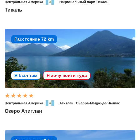
Центральная Америка
Национальный парк Тикаль
Тикаль
Расстояние 72 km
Я был там
Я хочу пойти туда
Центральная Америка
Атитлан
Сьерра-Мадре-де-Чьяпас
Озеро Атитлан