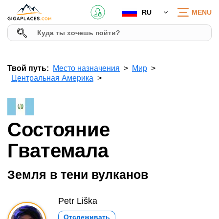
RU
MENU
Твой путь:
Место назначения
Мир
Центральная Америка
Состояние
Гватемала
Земля в тени вулканов
Petr Liška
Отслеживать