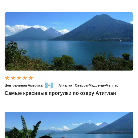
Центральная Америка
Атитлан
Сьерра-Мадре-де-Чьяпас
Самые красивые прогулки по озеру Атитлан