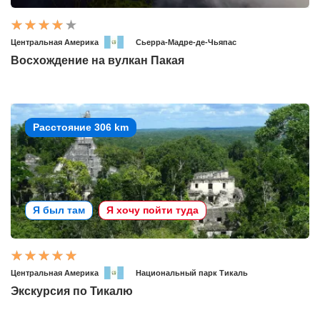
Центральная Америка
Сьерра-Мадре-де-Чьяпас
Восхождение на вулкан Пакая
Расстояние 306 km
Я был там
Я хочу пойти туда
Центральная Америка
Национальный парк Тикаль
Экскурсия по Тикалю