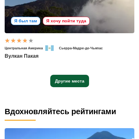
Я был там
Я хочу пойти туда
Центральная Америка
Сьерра-Мадре-де-Чьяпас
Вулкан Пакая
Другие места
Вдохновляйтесь рейтингами