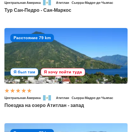
Центральная Америка
Атитлан
Сьерра-Мадре-де-Чьяпас
Тур Сан-Педро - Сан-Маркос
Расстояние 79 km
Я был там
Я хочу пойти туда
Центральная Америка
Атитлан
Сьерра-Мадре-де-Чьяпас
Поездка на озеро Атитлан - запад