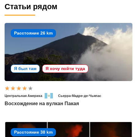
Статьи рядом
Расстояние 26 km
Я был там
Я хочу пойти туда
Центральная Америка
Сьерра-Мадре-де-Чьяпас
Восхождение на вулкан Пакая
Расстояние 38 km