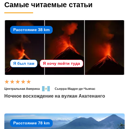
Самые читаемые статьи
Расстояние 38 km
Я был там
Я хочу пойти туда
Центральная Америка
Сьерра-Мадре-де-Чьяпас
Ночное восхождение на вулкан Акатенанго
Расстояние 78 km