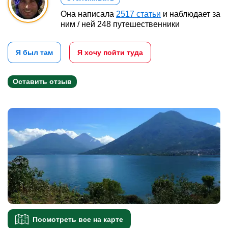
Она написала
2517 статьи
и наблюдает за
ним / ней 248 путешественники
Я был там
Я хочу пойти туда
Оставить отзыв
Посмотреть все на карте