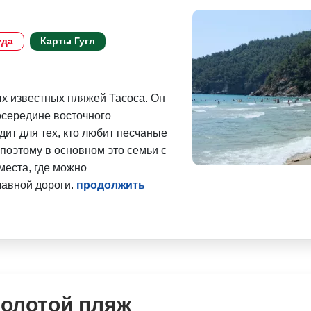
уда
Карты Гугл
ых известных пляжей Тасоса. Он
осередине восточного
ит для тех, кто любит песчаные
поэтому в основном это семьи с
места, где можно
лавной дороги.
продолжить
Золотой пляж