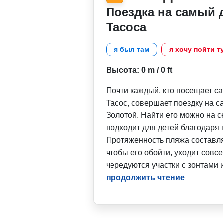
Поездка на самый
Тасоса
я был там
я хочу пойти т
Высота: 0 m / 0 ft
Почти каждый, кто посещает с
Тасос, совершает поездку на 
Золотой. Найти его можно на с
подходит для детей благодаря 
Протяженность пляжа составляет
чтобы его обойти, уходит совс
чередуются участки с зонтами
продолжить чтение