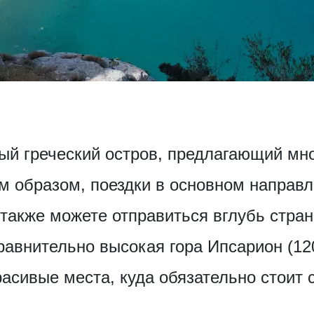
ый греческий остров, предлагающий мн
м образом, поездки в основном направ
также можете отправиться вглубь страны
равнительно высокая гора Ипсарион (12
асивые места, куда обязательно стоит 