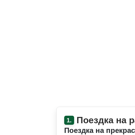
Поездка на 
1.
Поездка на прекра