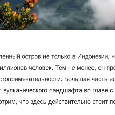
ленный остров не только в Индонезии, н
иллионов человек. Тем не менее, он пр
стопримечат­ельности. Большая часть е
г вулканического ландшафта во главе с
трим, что здесь действительно стоит по