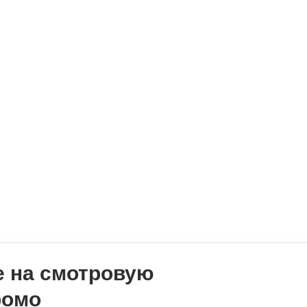
 на смотровую
ромо