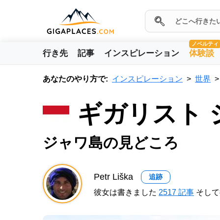
ノベルティ
行き先
記事
インスピレーション
体験談
あなたのやり方で:
インスピレーション
世界
ギガリスト
ジャワ島の見どころ
Petr Liška
追跡
彼女は書きました
2517 記事
そして