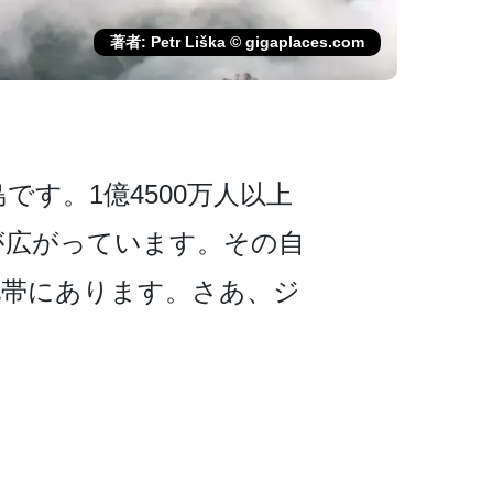
著者: Petr Liška © gigaplaces.com
す。1億450­0万人以上
が広がっています。その自
地帯にあります。さあ、ジ