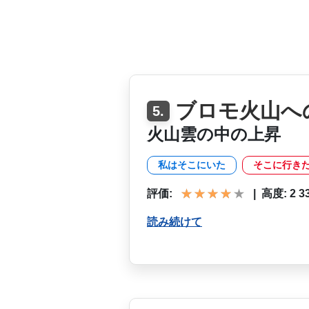
ブロモ火山へ
5.
火山雲の中の上昇
私はそこにいた
そこに行き
評価:
|
高度: 2 330
読み続けて