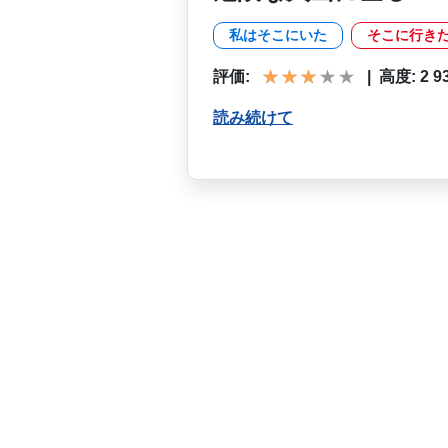
私はそこにいた
そこに行き
評価:
|
高度: 2 930
読み続けて