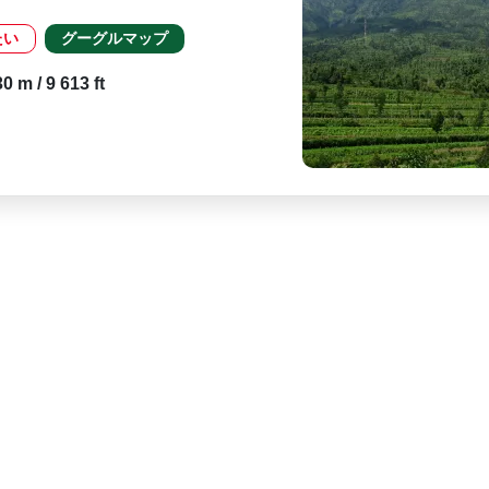
たい
グーグルマップ
 m / 9 613 ft