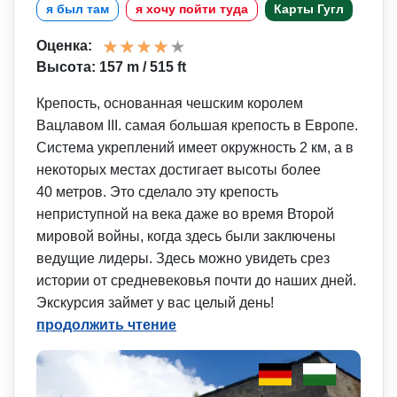
я был там
я хочу пойти туда
Карты Гугл
Оценка:
Высота: 157 m / 515 ft
Крепость, основанная чешским королем
Вацлавом III. самая большая крепость в Европе.
Система укреплений имеет окружность 2 км, а в
некоторых местах достигает высоты более
40 метров. Это сделало эту крепость
неприступной на века даже во время Второй
мировой войны, когда здесь были заключены
ведущие лидеры. Здесь можно увидеть срез
истории от средневековья почти до наших дней.
Экскурсия займет у вас целый день!
продолжить чтение