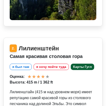
Лилиенштейн
2.
Самая красивая столовая гора
я был там
я хочу пойти туда
Карты Гугл
Оценка:
Высота: 415 m / 1 362 ft
Лилиенштайн (415 м над уровнем моря) имеет
репутацию самой красивой горы из столового
песчаника над долиной Эльбы. Это символ