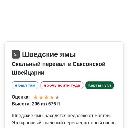
Шведские ямы
5.
Скальный перевал в Саксонской
Швейцарии
я был там
я хочу пойти туда
Карты Гугл
Оценка:
Высота: 206 m / 676 ft
Шведские ямы находятся недалеко от Бастеи.
Это красивый скальный перевал, который очень