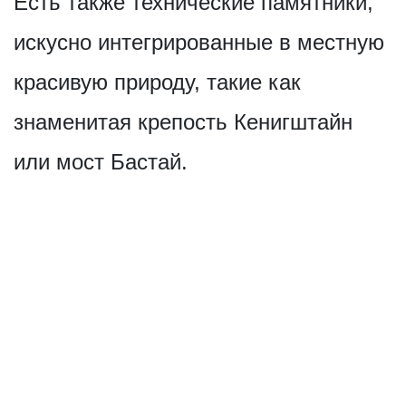
Есть также технические памятники,
искусно интегрированные в местную
красивую природу, такие как
знаменитая крепость Кенигштайн
или мост Бастай.