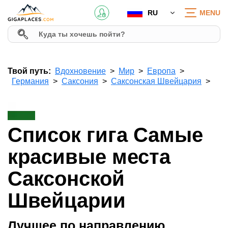
RU
MENU
Твой путь:
Вдохновение
Мир
Европа
Германия
Саксония
Саксонская Швейцария
Список гига Самые
красивые места
Саксонской
Швейцарии
Лучшее по направлению