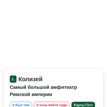
Колизей
1.
Самый большой амфитеатр
Римской империи
я был там
я хочу пойти туда
Карты Гугл