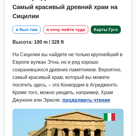
Самый красивый древний храм на
Сицилии
я был там
я хочу пойти туда
Карты Гугл
Высота: 100 m / 328 ft
На Сицилии вы найдете не только крупнейший в
Европе вулкан Этна, но и ряд хорошо
сохранившихся древних памятников. Вероятно,
самый красивый храм, который вы можете
посетить здесь, – это Конкордия в Агридженто.
Кроме того, можно увидеть, например, Храм
Джуноне или Эрколе.
продолжить чтение