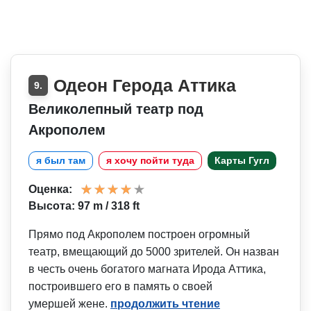
Одеон Герода Аттика
9.
Великолепный театр под
Акрополем
я был там
я хочу пойти туда
Карты Гугл
Оценка:
Высота: 97 m / 318 ft
Прямо под Акрополем построен огромный
театр, вмещающий до 5000 зрителей. Он назван
в честь очень богатого магната Ирода Аттика,
построившего его в память о своей
умершей жене.
продолжить чтение