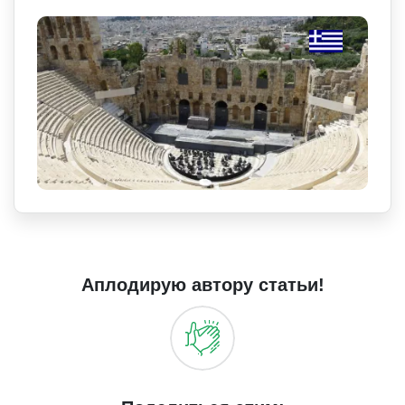
Аплодирую автору статьи!