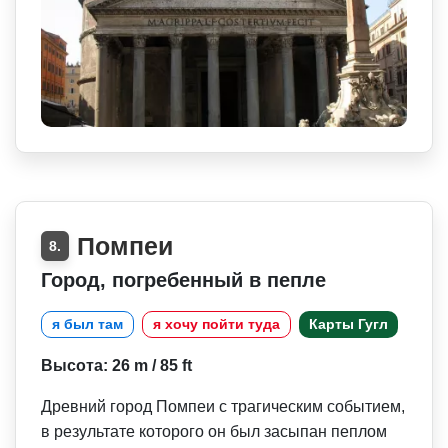
Помпеи
8.
Город, погребенный в пепле
я был там
я хочу пойти туда
Карты Гугл
Высота: 26 m / 85 ft
Древний город Помпеи с трагическим событием,
в результате которого он был засыпан пеплом