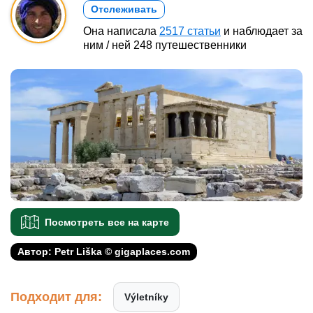
Отслеживать
Она написала
2517 статьи
и наблюдает за
ним / ней 248 путешественники
Посмотреть все на карте
Автор: Petr Liška © gigaplaces.com
Подходит для:
Výletníky