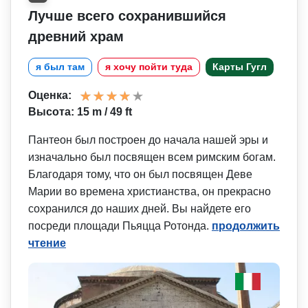
Лучше всего сохранившийся
древний храм
я был там
я хочу пойти туда
Карты Гугл
Оценка:
Высота: 15 m / 49 ft
Пантеон был построен до начала нашей эры и
изначально был посвящен всем римским богам.
Благодаря тому, что он был посвящен Деве
Марии во времена христианства, он прекрасно
сохранился до наших дней. Вы найдете его
посреди площади Пьяцца Ротонда.
продолжить
чтение