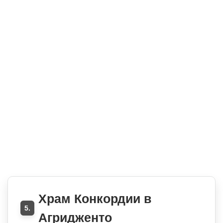
Храм Конкордии в
5.
Агридженто