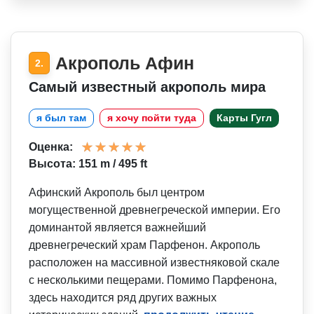
Акрополь Афин
2.
Самый известный акрополь мира
я был там
я хочу пойти туда
Карты Гугл
Оценка:
Высота: 151 m / 495 ft
Афинский Акрополь был центром
могущественной древнегреческой империи. Его
доминантой является важнейший
древнегреческий храм Парфенон. Акрополь
расположен на массивной известняковой скале
с несколькими пещерами. Помимо Парфенона,
здесь находится ряд других важных