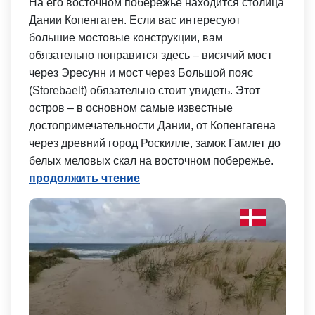
На его восточном побережье находится столица
Дании Копенгаген. Если вас интересуют
большие мостовые конструкции, вам
обязательно понравится здесь – висячий мост
через Эресунн и мост через Большой пояс
(Storebaelt) обязательно стоит увидеть. Этот
остров – в основном самые известные
достопримечат­ельности Дании, от Копенгагена
через древний город Роскилле, замок Гамлет до
белых меловых скал на восточном побережье.
продолжить чтение