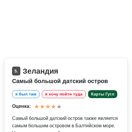
Зеландия
5.
Самый большой датский остров
я был там
я хочу пойти туда
Карты Гугл
Оценка:
Самый большой датский остров также является
самым большим островом в Балтийском море.