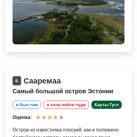
Сааремаа
4.
Самый большой остров Эстонии
я был там
я хочу пойти туда
Карты Гугл
Оценка:
Остров из известняка плоский, как и положено