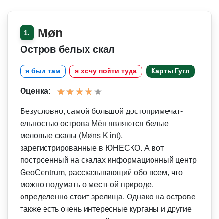
Møn
1.
Остров белых скал
я был там
я хочу пойти туда
Карты Гугл
Оценка:
Безусловно, самой большой достопримечат­
ельностью острова Мён являются белые
меловые скалы (Møns Klint),
зарегистрированные в ЮНЕСКО. А вот
построенный на скалах информационный центр
GeoCentrum, рассказывающий обо всем, что
можно подумать о местной природе,
определенно стоит зрелища. Однако на острове
также есть очень интересные курганы и другие