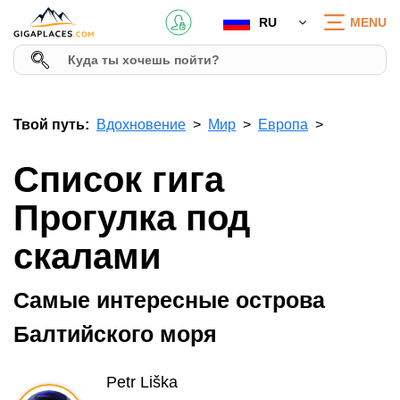
RU
MENU
Твой путь:
Вдохновение
Мир
Европа
Список гига
Прогулка под
скалами
Самые интересные острова
Балтийского моря
Petr Liška