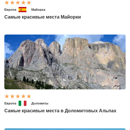
Европа
Майорка
Самые красивые места Майорки
Европа
Доломиты
Самые красивые места в Доломитовых Альпах