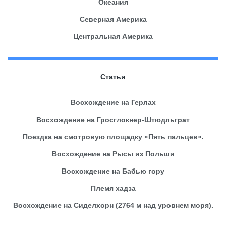
Океания
Северная Америка
Центральная Америка
Статьи
Восхождение на Герлах
Восхождение на Гросглокнер-Штюдльграт
Поездка на смотровую площадку «Пять пальцев».
Восхождение на Рысы из Польши
Восхождение на Бабью гору
Племя хадза
Восхождение на Сиделхорн (2764 м над уровнем моря).