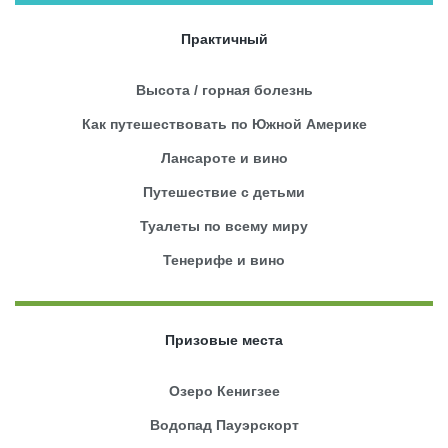
Практичный
Высота / горная болезнь
Как путешествовать по Южной Америке
Лансароте и вино
Путешествие с детьми
Туалеты по всему миру
Тенерифе и вино
Призовые места
Озеро Кенигзее
Водопад Пауэрскорт