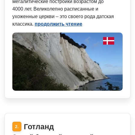
мегалитические постройки возрастом до
4000 лет. Великолепно расписанные и
ухоженные церкви – это своего рода датская
классика.
продолжить чтение
Готланд
2.