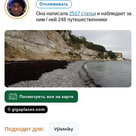
Отслеживать
Она написала
2517 статьи
и наблюдает за
ним / ней 248 путешественники
Посмотреть все на карте
© gigaplaces.com
Подходит для:
Výletníky