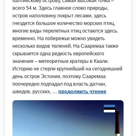
балтийскому острову, самая высокая точка –
всего 54 м. Здесь главное слово природы,
остров наполовину покрыт лесами, здесь
гнездится большое количество морских птиц,
многие виды перелетных птиц остаются здесь.
временно. На побережье можно увидеть
несколько видов тюленей. На Сааремаа также
скрывается одна редкость европейского
значения – метеоритные кратеры в Каали.
Историю не стерли крупнейший на сегодняшний
день остров Эстонии, поэтому Сааремаа
поочередно подпадал под власть датчан,
шведов, русских, …
продолжить чтение