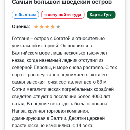
Самый большой шведский остров
я был там
я хочу пойти туда
Карты Гугл
Оценка:
Готланд – остров с богатой и относительно
уникальной историей. Он появился в
Балтийском море лишь несколько тысяч лет
назад, когда наземный ледник отступил из
северной Европы, и море снова растаяло. С тех
пор остров неустанно поднимается, хотя его
самая высокая точка составляет всего 83 м.
Сотни мегалитических погребальных кораблей
свидетельствуют о поселении более 4000 лет
назад. В средние века здесь была основана
Hansa, крупная торговая компания,
доминирующая в Балтии. Десятки церквей
практически не изменились с 14 века.