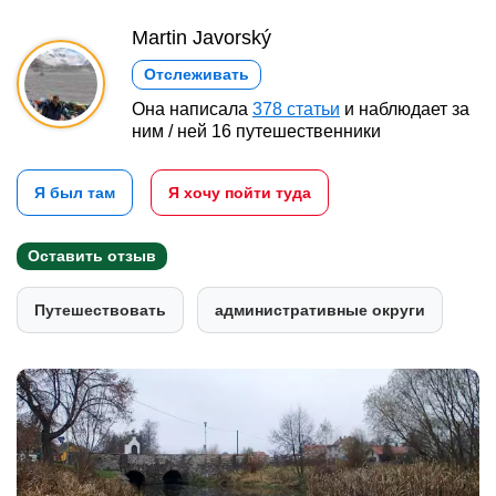
Martin Javorský
Отслеживать
Она написала
378 статьи
и наблюдает за
ним / ней 16 путешественники
Я был там
Я хочу пойти туда
Оставить отзыв
Путешествовать
административные округи