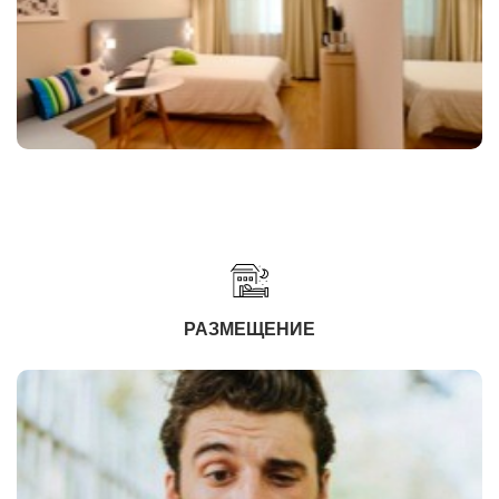
РАЗМЕЩЕНИЕ