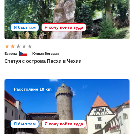
Я был там
Я хочу пойти туда
Европа
Южная Богемия
Статуя с острова Пасхи в Чехии
Расстояние 18 km
Я был там
Я хочу пойти туда