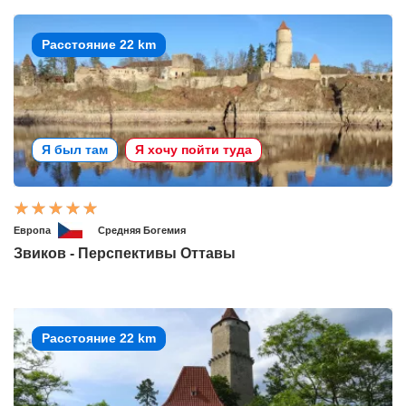
Расстояние 22 km
Я был там
Я хочу пойти туда
Европа
Средняя Богемия
Звиков - Перспективы Оттавы
Расстояние 22 km