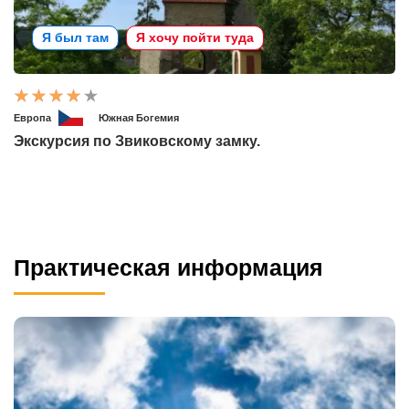
Я был там
Я хочу пойти туда
Европа
Южная Богемия
Экскурсия по Звиковскому замку.
Практическая информация