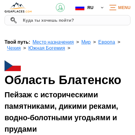
RU
MENU
Твой путь:
Место назначения
Мир
Европа
Чехия
Южная Богемия
Область Блатенско
Пейзаж с историческими
памятниками, дикими реками,
водно-болотными угодьями и
прудами