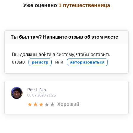
Уже оценено
1 путешественница
Ты был там? Напишите отзыв об этом месте
Вы должны войти в систему, чтобы оставить
отзыв
или
регистр
авторизоваться
Petr Liška
08.07.2020 21:25
Хороший