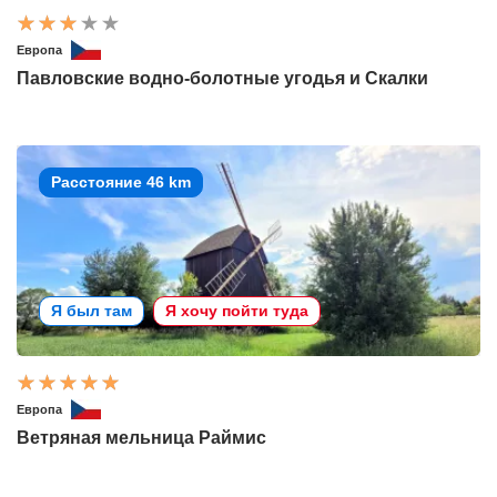
Европа
Павловские водно-болотные угодья и Скалки
Расстояние 46 km
Я был там
Я хочу пойти туда
Европа
Ветряная мельница Раймис