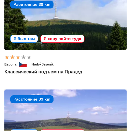
Расстояние 39 km
Я был там
Я хочу пойти туда
Европа
Hrubý Jeseník
Классический подъем на Прадед
Расстояние 39 km