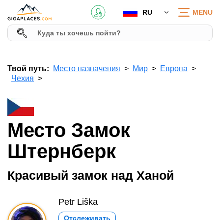
RU
MENU
Твой путь:
Место назначения
Мир
Европа
Чехия
Место Замок
Штернберк
Красивый замок над Ханой
Petr Liška
Отслеживать