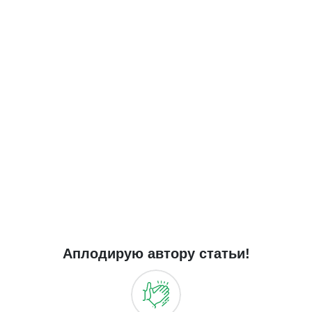
Аплодирую автору статьи!