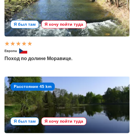
Я был там
Я хочу пойти туда
Европа
Поход по долине Моравице.
Расстояние 45 km
Я был там
Я хочу пойти туда