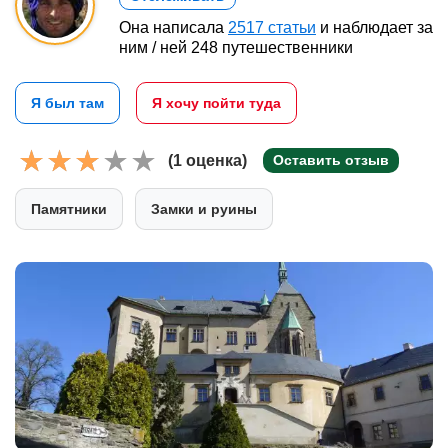
Она написала
2517 статьи
и наблюдает за
ним / ней 248 путешественники
Я был там
Я хочу пойти туда
(1 оценка)
Оставить отзыв
Памятники
Замки и руины