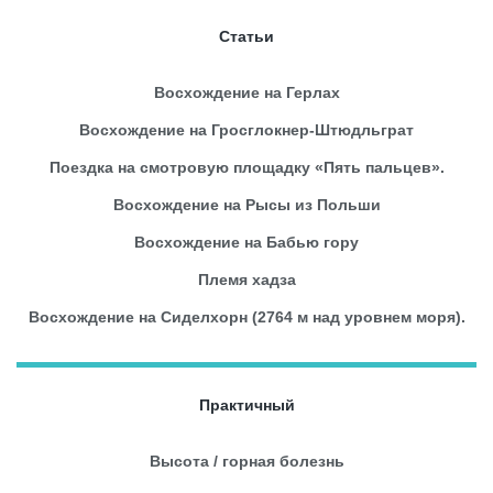
Статьи
Восхождение на Герлах
Восхождение на Гросглокнер-Штюдльграт
Поездка на смотровую площадку «Пять пальцев».
Восхождение на Рысы из Польши
Восхождение на Бабью гору
Племя хадза
Восхождение на Сиделхорн (2764 м над уровнем моря).
Практичный
Высота / горная болезнь