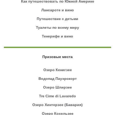
Как путешествовать по Южной Америке
Лансароте и вино
Путешествие с детьми
Туалеты по всему миру
Тенерифе и вино
Призовые места
Озеро Кенигзее
Водопад Пауэрскорт
Озеро Шлирзее
Tre Cime di Lavaredo
Озеро Хинтерзее (Бавария)
Озеро Кохельзее