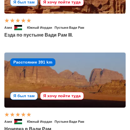
Я был там
Я хочу пойти туда
Азия
Южный Иордан
Пустыня Вади Рам
Езда по пустыне Вади Рам III.
Расстояние 391 km
Я был там
Я хочу пойти туда
Азия
Южный Иордан
Пустыня Вади Рам
Ночевка в Вади Рам.