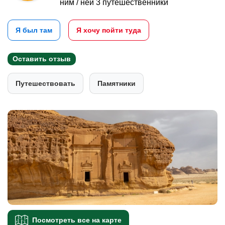
ним / ней 3 путешественники
Я был там
Я хочу пойти туда
Оставить отзыв
Путешествовать
Памятники
Посмотреть все на карте