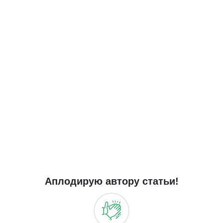
Аплодирую автору статьи!