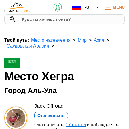
RU
MENU
Твой путь:
Место назначения
Мир
Азия
Саудовская Аравия
Место Хегра
Город Аль-Ула
Jack Offroad
Отслеживать
Она написала
17 статьи
и наблюдает за