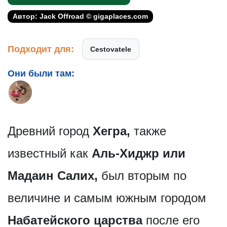
Автор: Jack Offroad © gigaplaces.com
Подходит для:
Cestovatele
Они были там:
Древний город
Хегра,
также
известный как
Аль-Хиджр или
Мадаин Салих,
был вторым по
величине и самым южным городом
Набатейского царства
после его