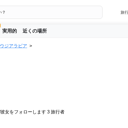
旅
実用的
近くの場所
ウジアラビア
/彼女をフォローします 3 旅行者