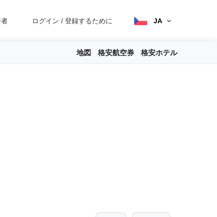
行者
ログイン
/
登録するために
JA
地図
格安航空券
格安ホテル