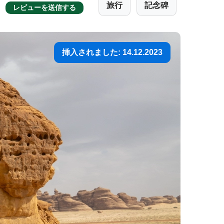
旅行
記念碑
レビューを送信する
挿入されました: 14.12.2023