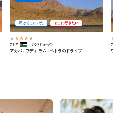
私はそこにいた
そこに行きたい
アジア
サウスジョーダン
アカバ - ワディ ラム - ペトラのドライブ