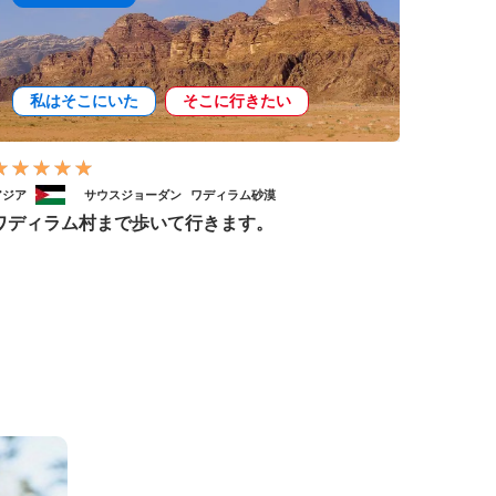
私はそこにいた
そこに行きたい
アジア
サウスジョーダン
ワディラム砂漠
ワディラム村まで歩いて行きます。