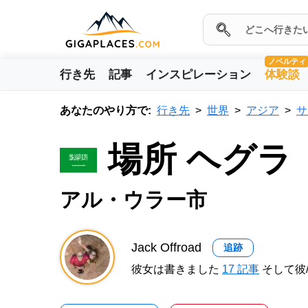
ノベルティ
行き先
記事
インスピレーション
体験談
あなたのやり方で:
行き先
世界
アジア
サ
場所 ヘグラ
アル・ウラー市
Jack Offroad
追跡
彼女は書きました
17 記事
そして彼