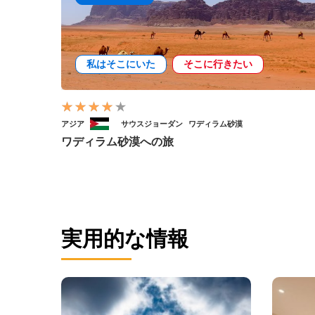
私はそこにいた
そこに行きたい
アジア
サウスジョーダン
ワディラム砂漠
ワディラム砂漠への旅
実用的な情報